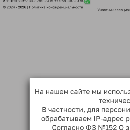
Агентствам
+7 342 259 20 80
+7 964 190 20 80
© 2024 - 2026 |
Политика конфиденциальности
Участник ассоциа
На нашем сайте мы исполь
техничес
В частности, для персо
обрабатываем IP-адрес 
Согласно ФЗ №152 О 