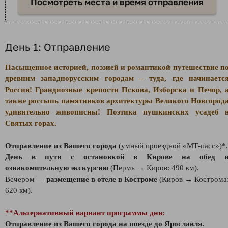
Посмотреть места и время отправления
День 1: Отправление
Насыщенное историей, поэзией и романтикой путешествие п
древним западнорусским городам – туда, где начинаетс
Россия! Грандиозные крепости Пскова, Изборска и Печор, 
также россыпь памятников архитектуры Великого Новгород
удивительно живописны!
Поэтика пушкинских усадеб 
Святых горах.
Отправление из Вашего города
(умный проездной «МТ-пасс»)*.
День в пути с остановкой в Кирове на обед 
ознакомительную экскурсию
(Пермь → Киров: 490 км).
Вечером —
размещение в отеле в Костроме
(Киров → Кострома
620 км).
**Альтернативный вариант программы дня:
Отправление из Вашего города на поезде до Ярославля.