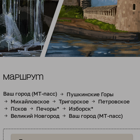
Маршрут
Ваш город (МТ-пасс)
Пушкинские Горы
→
Михайловское
Тригорское
Петровское
→
→
→
Псков
Печоры*
Изборск*
→
→
→
Великий Новгород
Ваш город (МТ-пасс)
→
→