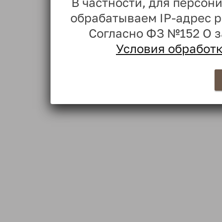
В частности, для персо
обрабатываем IP-адрес 
Согласно ФЗ №152 О 
Условия обработ