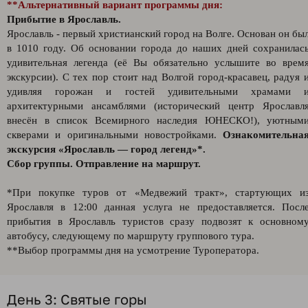
**Альтернативный вариант программы дня:
Прибытие в Ярославль.
Ярославль - первый христианский город на Волге. Основан он бы
в 1010 году. Об основании города до наших дней сохранилас
удивительная легенда (её Вы обязательно услышите во врем
экскурсии). С тех пор стоит над Волгой город-красавец, радуя 
удивляя горожан и гостей удивительными храмами 
архитектурными ансамблями (исторический центр Ярославл
внесён в список Всемирного наследия ЮНЕСКО!), уютным
скверами и оригинальными новостройками.
Ознакомительна
экскурсия «Ярославль — город легенд»*.
Сбор группы. Отправление на маршрут.
*При покупке туров от «Медвежий тракт», стартующих и
Ярославля в 12:00 данная услуга не предоставляется. Посл
прибытия в Ярославль туристов сразу подвозят к основном
автобусу, следующему по маршруту группового тура.
**Выбор программы дня на усмотрение Туроператора.
День 3: Святые горы