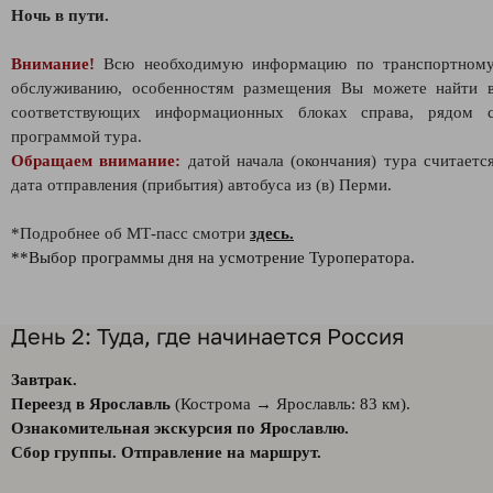
Ночь в пути.
Внимание!
Всю необходимую информацию по транспортном
обслуживанию, особенностям размещения Вы можете найти 
соответствующих информационных блоках справа, рядом 
программой тура.
Обращаем внимание:
датой начала (окончания) тура считаетс
дата отправления (прибытия) автобуса из (в) Перми.
*Подробнее об МТ-пасс смотри
здесь.
**Выбор программы дня на усмотрение Туроператора.
День 2: Туда, где начинается Россия
Завтрак.
Переезд в Ярославль
(Кострома → Ярославль: 83 км).
Ознакомительная экскурсия по Ярославлю.
Сбор группы. Отправление на маршрут.