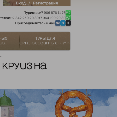
/
Вход
Регистрация
Туристам
+7 906 876 11 76
тствам
+7 342 259 20 80
+7 964 190 20 80
Присоединяйтесь к нам
ные
Туры для
ии
организованных групп
ц
 круиз на