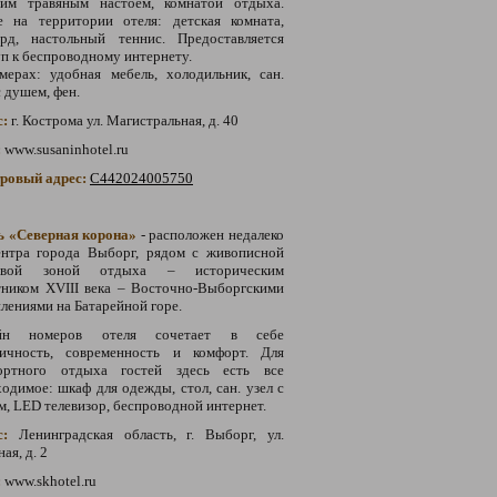
чим травяным настоем, комнатой отдыха.
е на территории отеля: детская комната,
ярд, настольный теннис. Предоставляется
п к беспроводному интернету.
мерах: удобная мебель, холодильник, сан.
с душем, фен.
с:
г. Кострома ул. Магистральная, д. 40
:
www.susaninhotel.ru
тровый адрес:
С442024005750
ь «Северная корона»
- расположен недалеко
ентра города Выборг, рядом с живописной
овой зоной отдыха – историческим
тником XVIII века – Восточно-Выборгскими
лениями на Батарейной горе.
йн номеров отеля сочетает в себе
ничность, современность и комфорт. Для
ортного отдыха гостей здесь есть все
одимое: шкаф для одежды, стол, сан. узел с
, LED телевизор, беспроводной интернет.
с:
Ленинградская область, г. Выборг, ул.
ая, д. 2
:
www.skhotel.ru