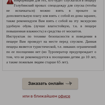
Информация для тех, кто будет спускаться в пещеру
Голубинский провал: спецодежду для спуска (чтобы
не испачкаться) можно взять в прокате за
дополнительную плату или взять с собой из дома заранее,
также рекомендуем Вам взять с собой на эту экскурсию
удобную обувь (лучше влагостойкую, т.к. в пещере
повышенная влажность) и средства от москитов.
Инструктаж по технике безопасности и поведении в
пещере Вам проведут на месте перед спуском. Данная
пещера является туристической, т.е. никаких ограничений
по ее посещению нет (но Туроператор предупреждает о
том, что не рекомендуется к посещению детям до 10 лет,
а также пожилым людям старше 65 лет).
Заказать онлайн
или в ближайшем
офисе