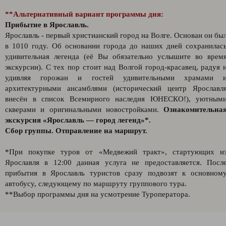
**Альтернативный вариант программы дня:
Прибытие в Ярославль.
Ярославль - первый христианский город на Волге. Основан он бы
в 1010 году. Об основании города до наших дней сохранилас
удивительная легенда (её Вы обязательно услышите во врем
экскурсии). С тех пор стоит над Волгой город-красавец, радуя 
удивляя горожан и гостей удивительными храмами 
архитектурными ансамблями (исторический центр Ярославл
внесён в список Всемирного наследия ЮНЕСКО!), уютным
скверами и оригинальными новостройками.
Ознакомительна
экскурсия «Ярославль — город легенд»*.
Сбор группы. Отправление на маршрут.
*При покупке туров от «Медвежий тракт», стартующих и
Ярославля в 12:00 данная услуга не предоставляется. Посл
прибытия в Ярославль туристов сразу подвозят к основном
автобусу, следующему по маршруту группового тура.
**Выбор программы дня на усмотрение Туроператора.