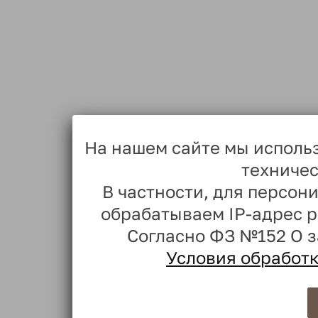
На нашем сайте мы исполь
техничес
В частности, для персо
обрабатываем IP-адрес 
Согласно ФЗ №152 О 
Условия обработ