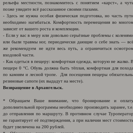
рельефа местности, познакомитесь с понятием «карст», а чут
позже увидите всё рассказанное своими глазами.
- Здесь не нужна особая физическая подготовка, но часть пут
необходимо нагибаться. Комфортность перемещения во много
зависит от вашего роста и комплекции.
- Если у вас в меру или довольно серьёзные проблемы с коленям
или были травмы ног, периодически дающие о себе знать — вс
же рекомендуем не идти весь путь, а ограничиться осмотро
входовой части.
- Как одеться в пещеру: комфортная одежда, которую не жалко. 
пещере 0 °С. Обувь должна быть тёплая, комфортная для поход
по камням и лесной тропе. Для посещения пещеры обязательн
резиновые сапоги (их выдадут на месте).
Возвращение в Архангельск.
* Обращаем Ваше внимание, что бронирование и оплат
дополнительной программы необходимо производить заранее, т.е
до отправления по маршруту. В противном случае Туроперато
не гарантирует её подтверждения, а при наличии мест стоимост
будет увеличена на 200 рублей.