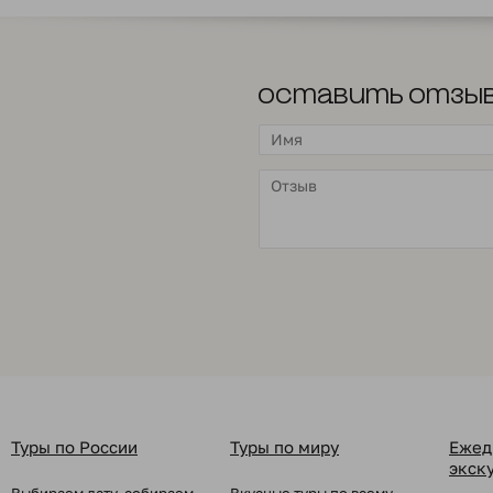
Оставить отзы
Туры по России
Туры по миру
Ежед
экск