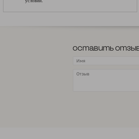
условий.
Оставить отзы