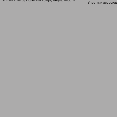
© 2024 - 2026 |
Политика конфиденциальности
Участник ассоциа