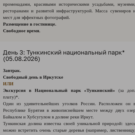
променадами, красивыми историческими усадьбами, музеями
ресторанами и развитой инфраструктурой. Масса сувениров 
мест для эффектных фотографий.
Размещение в гостинице.
Свободное время.
День 3: Тункинский национальный парк*
(05.08.2026)
Завтрак.
Свободный день в Иркутске
ИЛИ
Экскурсия в Национальный парк «Тункинский»
(за доп
плату)*.
Один из удивительнейших уголков России. Расположен он 
Республике Бурятия в живописнейшем месте между двух озе
Байкалом и Хубсугулом в долине реки Иркут.
Тункинская долина известна своей уникальной природой: здес
можно встретить очень старые деревья (например, лиственницу