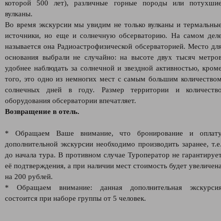
которой 500 лет), различные горные породы или потухши
вулканы.
Во время экскурсии мы увидим не только вулканы и термальны
источники, но еще и солнечную обсерваторию. На самом дел
называется она Радиоастрофизической обсерваторией. Место дл
основания выбрали не случайно: на высоте двух тысяч метро
удобнее наблюдать за солнечной и звездной активностью, кром
того, это одно из немногих мест с самым большим количество
солнечных дней в году. Размер территории и количеств
оборудования обсерватории впечатляет.
Возвращение в отель.
* Обращаем Ваше внимание, что бронирование и оплат
дополнительной экскурсии необходимо производить заранее, т.е
до начала тура. В противном случае Туроператор не гарантируе
её подтверждения, а при наличии мест стоимость будет увеличен
на 200 рублей.
* Обращаем внимание: данная дополнительная экскурси
состоится при наборе группы от 5 человек.