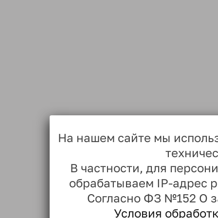
На нашем сайте мы исполь
техничес
В частности, для персо
обрабатываем IP-адрес 
Согласно ФЗ №152 О 
Условия обработ