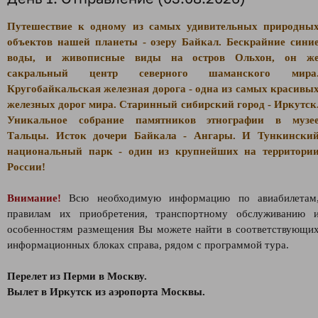
Путешествие к одному из самых удивительных природны
объектов нашей планеты - озеру Байкал. Бескрайние сини
воды, и живописные виды на остров Ольхон, он ж
сакральный центр северного шаманского мира
Кругобайкальская железная дорога - одна из самых красивы
железных дорог мира. Старинный сибирский город - Иркутск
Уникальное собрание памятников этнографии в музе
Тальцы. Исток дочери Байкала - Ангары. И Тункински
национальный парк - один из крупнейших на территори
России!
Внимание!
Всю необходимую информацию по авиабилетам
правилам их приобретения, транспортному обслуживанию 
особенностям размещения Вы можете найти в соответствующи
информационных блоках справа, рядом с программой тура.
Перелет из Перми в Москву.
Вылет в Иркутск из аэропорта Москвы.