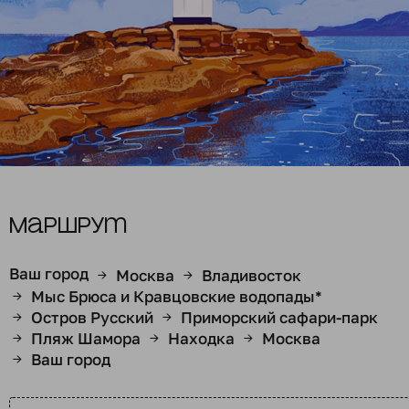
Маршрут
Ваш город
Москва
Владивосток
→
→
Мыс Брюса и Кравцовские водопады*
→
Остров Русский
Приморский сафари-парк
→
→
Пляж Шамора
Находка
Москва
→
→
→
Ваш город
→