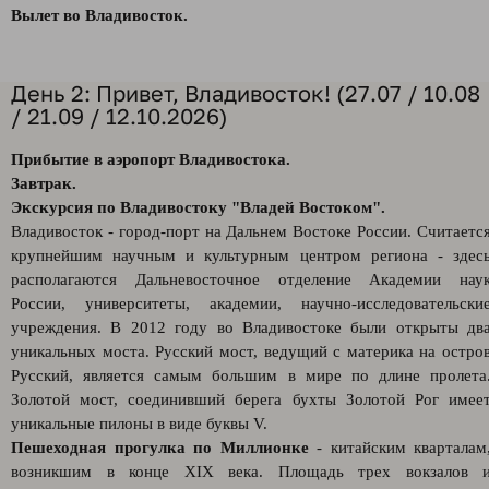
Вылет во Владивосток.
День 2: Привет, Владивосток! (27.07 / 10.08
/ 21.09 / 12.10.2026)
Прибытие в аэропорт Владивостока.
Завтрак.
Экскурсия по Владивостоку "Владей Востоком".
Владивосток - город-порт на Дальнем Востоке России. Считаетс
крупнейшим научным и культурным центром региона - здес
располагаются Дальневосточное отделение Академии нау
России, университеты, академии, научно-исследовательски
учреждения. В 2012 году во Владивостоке были открыты дв
уникальных моста. Русский мост, ведущий с материка на остро
Русский, является самым большим в мире по длине пролета
Золотой мост, соединивший берега бухты Золотой Рог имее
уникальные пилоны в виде буквы V.
Пешеходная прогулка по Миллионке
- китайским кварталам
возникшим в конце XIX века. Площадь трех вокзалов 