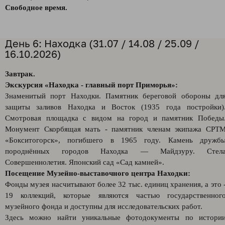
Свободное время.
День 6: Находка (31.07 / 14.08 / 25.09 /
16.10.2026)
Завтрак.
Экскурсия «Находка - главный порт Приморья»:
Знаменитый порт Находки. Памятник береговой обороны дл
защиты заливов Находка и Восток (1935 года постройки)
Смотровая площадка с видом на город и памятник Победы
Монумент Скорбящая мать - памятник членам экипажа СРТ
«Бокситогорск», погибшего в 1965 году. Камень дружб
породнённых городов Находка — Майдзуру. Стел
Совершеннолетия. Японский сад «Сад камней».
Посещение Музейно-выставочного центра Находки:
Фонды музея насчитывают более 32 тыс. единиц хранения, а это 
19 коллекций, которые являются частью государственног
музейного фонда и доступны для исследовательских работ.
Здесь можно найти уникальные фотодокументы по истори