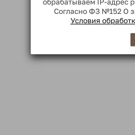
обрабатываем IP-адрес 
Согласно ФЗ №152 О 
Условия обработ