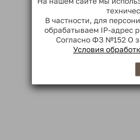
На нашем сайте мы исполь
техничес
В частности, для персо
обрабатываем IP-адрес 
Согласно ФЗ №152 О 
Условия обработ