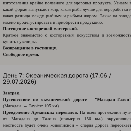
изготовления крайне полезного для здоровья продукта. Узнаем 
какой форме выпускают жир, какая рыба лучше для переработки 
какая разница между рыбным и рыбьим жиром. Также на завод
можно продегустировать и приобрести продукцию.
Посещение косторезной мастерской.
Краткое знакомство с косторезным искусством и возможност
купить сувениры.
Возвращение в гостиницу.
Свободное время.
День 7: Океаническая дорога (17.06 /
29.07.2026)
Завтрак.
Путешествие по океанической дороге - "Магадан-Талон
(Магадан → Тауйск: 105 км).
Преодоление Арманских перевалов.
На всем протяжении пут
от Магадана до Талона (примерно 150 км.) окружающа
местность будет очень живописной – сперва дорога пересекае