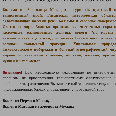
Колыма и её столица Магадан - суровый, красивый 
таинственный край. Гигантская историческая область
охватывающая бассейн реки Колымы и северное побережь
Охотского моря. Золотые прииски, величественные горы 
красочные, разноцветные долины, дороги "на костях"
важное и святое для каждого жителя России место - лагер
великой колымской трагедии. Уникальная природ
Тихоокеанского побережья и богатый этнографический ми
коренного населения - эвенов, коряков, юпиков, орочей
чукчей и ительменов.
Внимание!
Всю необходимую информацию по авиабилетам
правилам их приобретения, транспортному обслуживанию 
особенностям размещения Вы можете найти в соответствующи
информационных блоках справа, рядом с программой тура.
Вылет из Перми в Москву.
Вылет в Магадан из аэропорта Москвы.