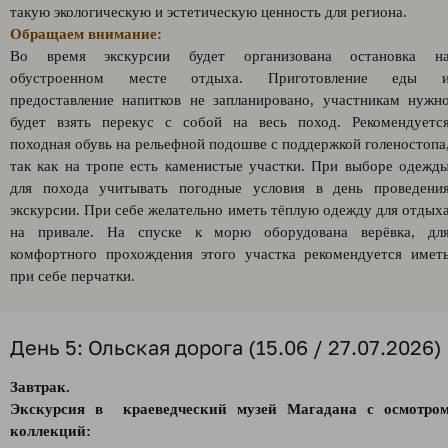
такую экологическую и эстетическую ценность для региона.
Обращаем внимание:
Во время экскурсии будет организована остановка н
обустроенном месте отдыха. Приготовление еды 
предоставление напитков не запланировано, участникам нужн
будет взять перекус с собой на весь поход. Рекомендуетс
походная обувь на рельефной подошве с поддержкой голеностопа
так как на тропе есть каменистые участки. При выборе одежд
для похода учитывать погодные условия в день проведени
экскурсии. При себе желательно иметь тёплую одежду для отдых
на привале. На спуске к морю оборудована верёвка, дл
комфортного прохождения этого участка рекомендуется имет
при себе перчатки.
День 5: Ольская дорога (15.06 / 27.07.2026)
Завтрак.
Экскурсия в краеведческий музей Магадана с осмотро
коллекций: