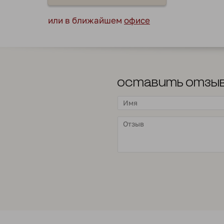
или в ближайшем
офисе
Оставить отзы