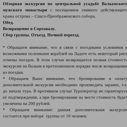
Обзорная экскурсия по центральной усадьбе Валаамског
мужского монастыря
с посещением главного действующег
храма острова – Спасо-Преображенского собора.
Обед.
Возвращение в Сортавалу.
Сбор группы. Отъезд. Ночной переезд.
* Обращаем внимание, что в связи с погодными условиями 
возможными поломками кораблей на Ладоге есть некоторый рис
отмены поездок. В этом случае возвращается полная стоимост
экскурсии на Валаам в претензионном порядке после возвращени
из поездки.
* Обращаем Ваше внимание, что бронирование и оплат
дополнительной экскурсии необходимо производить заранее, т.е
до начала тура. В противном случае Туроператор не гарантируе
её подтверждения, а при бронировании на месте стоимость буде
увеличена на 200 рублей.
* Обращаем внимание: данная дополнительная экскурси
состоится при наборе группы от 10 человек.