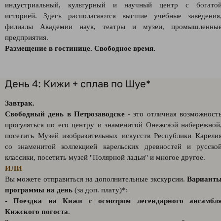
индустриальный, культурный и научный центр с богато
историей. Здесь располагаются высшие учебные заведения
филиалы Академии наук, театры и музеи, промышленны
предприятия.
Размещение в гостинице. Свободное время.
День 4: Кижи + сплав по Шуе*
Завтрак.
Свободный день в Петрозаводске
- это отличная возможност
прогуляться по его центру и знаменитой Онежской набережной
посетить Музей изобразительных искусств Республики Карели
со знаменитой коллекцией карельских древностей и русско
классики, посетить музей "Полярной ладьи" и многое другое.
ИЛИ
Вы можете отправиться на дополнительные экскурсии.
Вариант
программы на день
(за доп. плату)*:
-
Поездка на Кижи с осмотром легендарного ансамбл
Кижского погоста
.