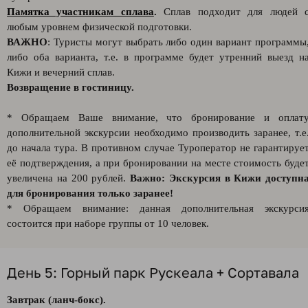
Памятка участникам сплава
.
Сплав подходит для людей 
любым уровнем физической подготовки.
ВАЖНО
: Туристы могут выбрать либо один вариант программы
либо оба варианта, т.е. в программе будет утренний выезд н
Кижи и вечерний сплав.
Возвращение в гостиницу.
* Обращаем Ваше внимание, что бронирование и оплат
дополнительной экскурсии необходимо производить заранее, т.е
до начала тура. В противном случае Туроператор не гарантируе
её подтверждения, а при бронировании на месте стоимость буде
увеличена на 200 рублей.
Важно: Экскурсия в Кижи доступн
для бронирования только заранее!
* Обращаем внимание: данная дополнительная экскурси
состоится при наборе группы от 10 человек.
День 5: Горный парк Рускеала + Сортавала
Завтрак (ланч-бокс).