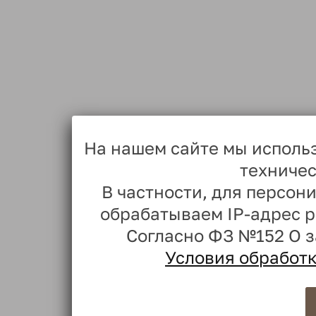
На нашем сайте мы исполь
техничес
В частности, для персо
обрабатываем IP-адрес 
Согласно ФЗ №152 О 
Условия обработ