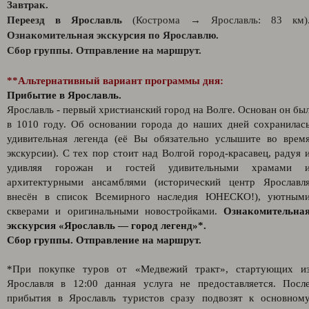
Завтрак.
Переезд в Ярославль
(Кострома → Ярославль: 83 км)
Ознакомительная экскурсия по Ярославлю.
Сбор группы. Отправление на маршрут.
**Альтернативный вариант программы дня:
Прибытие в Ярославль.
Ярославль - первый христианский город на Волге. Основан он бы
в 1010 году. Об основании города до наших дней сохранилас
удивительная легенда (её Вы обязательно услышите во врем
экскурсии). С тех пор стоит над Волгой город-красавец, радуя 
удивляя горожан и гостей удивительными храмами 
архитектурными ансамблями (исторический центр Ярославл
внесён в список Всемирного наследия ЮНЕСКО!), уютным
скверами и оригинальными новостройками.
Ознакомительна
экскурсия «Ярославль — город легенд»*.
Сбор группы. Отправление на маршрут.
*При покупке туров от «Медвежий тракт», стартующих и
Ярославля в 12:00 данная услуга не предоставляется. Посл
прибытия в Ярославль туристов сразу подвозят к основном