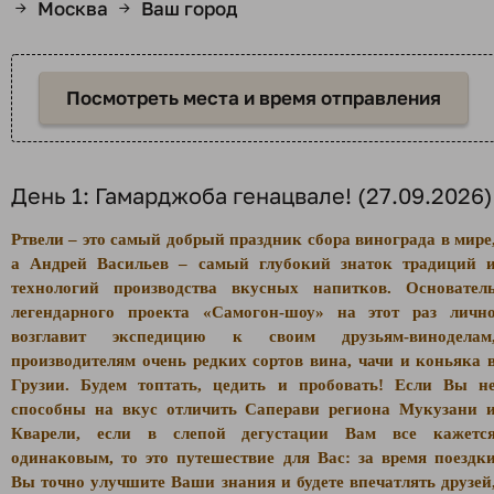
Москва
Ваш город
→
→
Посмотреть места и время отправления
День 1: Гамарджоба генацвале! (27.09.2026)
Ртвели – это самый добрый праздник сбора винограда в мире
а Андрей Васильев – самый глубокий знаток традиций 
технологий производства вкусных напитков. Основател
легендарного проекта «Самогон-шоу» на этот раз личн
возглавит экспедицию к своим друзьям-виноделам
производителям очень редких сортов вина, чачи и коньяка 
Грузии. Будем топтать, цедить и пробовать! Если Вы н
способны на вкус отличить Саперави региона Мукузани 
Кварели, если в слепой дегустации Вам все кажетс
одинаковым, то это путешествие для Вас: за время поездк
Вы точно улучшите Ваши знания и будете впечатлять друзей