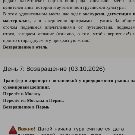
редких кахетинских сортов винограда. Идеальное место дл
ценителей вина, истории и аутентичной грузинской культуры!
В этом удивительном месте нас ждёт
экскурсия, дегустация 
мастер-класс,
а в завершении программы –
ужин.
За общи
столом поделимся впечатлениями от путешествия, подведё
итоги, загадаем желание (конечно, о том, чтобы вернуться!) 
просто отпразднуем эту прекрасную жизнь!
Возвращение в отель.
День 7: Возвращение (03.10.2026)
Трансфер в аэропорт с остановкой у придорожного рынка н
сувенирный шоппинг.
Перелёт в Москву.
Перелёт из Москвы в Пермь.
Возвращение в Пермь
Важно!
Датой начала тура считается дата