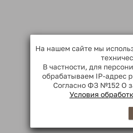
На нашем сайте мы исполь
техничес
В частности, для персо
обрабатываем IP-адрес 
Согласно ФЗ №152 О 
Условия обработ