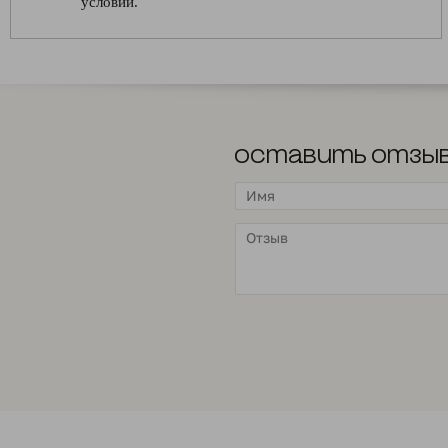
условий.
Оставить отзы