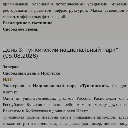
променадами, красивыми историческими усадьбами, музеями
ресторанами и развитой инфраструктурой. Масса сувениров 
мест для эффектных фотографий.
Размещение в гостинице.
Свободное время.
День 3: Тункинский национальный парк*
(05.08.2026)
Завтрак.
Свободный день в Иркутске
ИЛИ
Экскурсия в Национальный парк «Тункинский»
(за доп
плату)*.
Один из удивительнейших уголков России. Расположен он 
Республике Бурятия в живописнейшем месте между двух озе
Байкалом и Хубсугулом в долине реки Иркут.
Тункинская долина известна своей уникальной природой: здес
можно встретить очень старые деревья (например, лиственницу