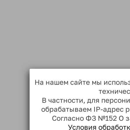
На нашем сайте мы исполь
техничес
В частности, для персо
обрабатываем IP-адрес 
Согласно ФЗ №152 О 
Условия обработ