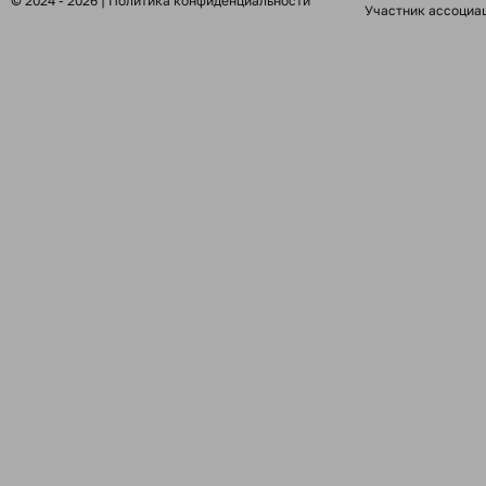
© 2024 - 2026 |
Политика конфиденциальности
Участник ассоциа