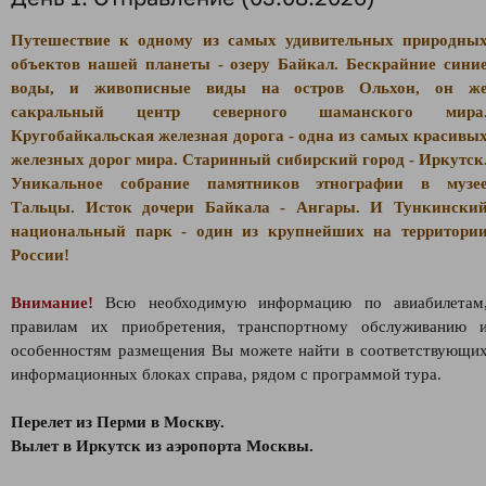
Путешествие к одному из самых удивительных природны
объектов нашей планеты - озеру Байкал. Бескрайние сини
воды, и живописные виды на остров Ольхон, он ж
сакральный центр северного шаманского мира
Кругобайкальская железная дорога - одна из самых красивы
железных дорог мира. Старинный сибирский город - Иркутск
Уникальное собрание памятников этнографии в музе
Тальцы. Исток дочери Байкала - Ангары. И Тункински
национальный парк - один из крупнейших на территори
России!
Внимание!
Всю необходимую информацию по авиабилетам
правилам их приобретения, транспортному обслуживанию 
особенностям размещения Вы можете найти в соответствующи
информационных блоках справа, рядом с программой тура.
Перелет из Перми в Москву.
Вылет в Иркутск из аэропорта Москвы.