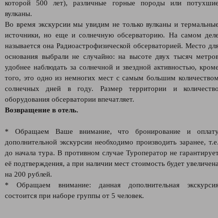
которой 500 лет), различные горные породы или потухши
вулканы.
Во время экскурсии мы увидим не только вулканы и термальны
источники, но еще и солнечную обсерваторию. На самом дел
называется она Радиоастрофизической обсерваторией. Место дл
основания выбрали не случайно: на высоте двух тысяч метро
удобнее наблюдать за солнечной и звездной активностью, кром
того, это одно из немногих мест с самым большим количество
солнечных дней в году. Размер территории и количеств
оборудования обсерватории впечатляет.
Возвращение в отель.
* Обращаем Ваше внимание, что бронирование и оплат
дополнительной экскурсии необходимо производить заранее, т.е
до начала тура. В противном случае Туроператор не гарантируе
её подтверждения, а при наличии мест стоимость будет увеличен
на 200 рублей.
* Обращаем внимание: данная дополнительная экскурси
состоится при наборе группы от 5 человек.