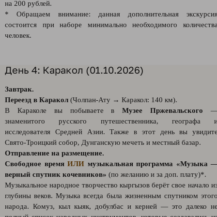
на 200 рублей.
* Обращаем внимание: данная дополнительная экскурси
состоится при наборе минимально необходимого количеств
человек.
День 4: Каракол (01.10.2026)
Завтрак.
Переезд в Каракол
(Чолпан-Ату → Каракол: 140 км).
В Караколе вы побываете в
Музее Пржевальского
знаменитого русского путешественника, географа 
исследователя Средней Азии. Также в этот день вы увидит
Свято-Троицкий собор, Дунганскую мечеть и местный базар.
Отправление на размещение.
Свободное время
ИЛИ
музыкальная программа «Музыка 
верный спутник кочевников»
(по желанию и за доп. плату)*.
Музыкальное народное творчество кыргызов берёт свое начало и
глубины веков. Музыка всегда была жизненным спутником этог
народа. Комуз, кыл кыяк, добулбас и керней — это далеко н