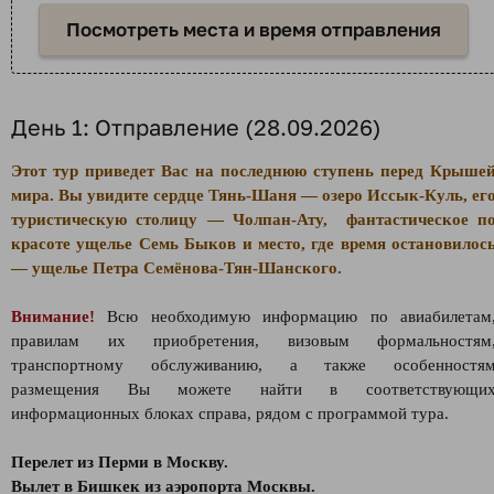
Посмотреть места и время отправления
День 1: Отправление (28.09.2026)
Этот тур приведет Вас на последнюю ступень перед Крыше
мира. Вы увидите сердце Тянь-Шаня — озеро Иссык-Куль, ег
туристическую столицу — Чолпан-Ату, фантастическое п
красоте ущелье Семь Быков и место, где время остановилос
— ущелье Петра Семёнова-Тян-Шанского.
Внимание!
Всю необходимую информацию по авиабилетам
правилам их приобретения, визовым формальностям
транспортному обслуживанию, а также особенностя
размещения Вы можете найти в соответствующи
информационных блоках справа, рядом с программой тура.
Перелет из Перми в Москву.
Вылет в Бишкек из аэропорта Москвы.