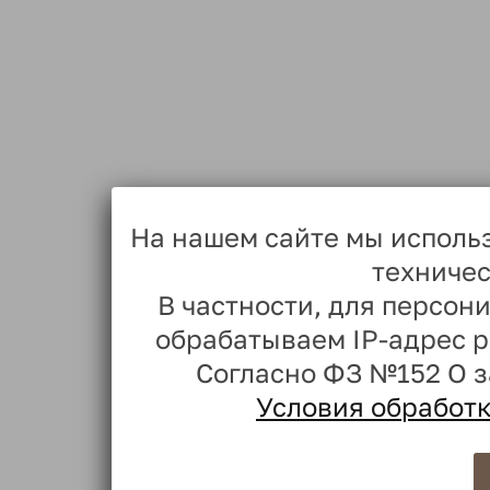
На нашем сайте мы исполь
техничес
В частности, для персо
обрабатываем IP-адрес 
Согласно ФЗ №152 О 
Условия обработ