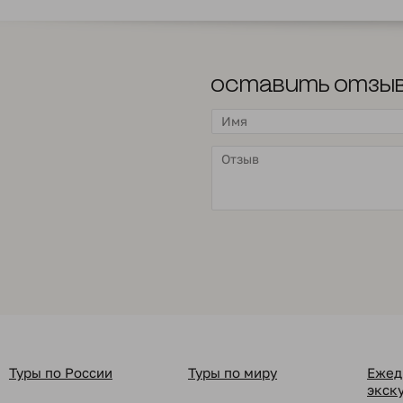
Оставить отзы
Туры по России
Туры по миру
Ежед
экск