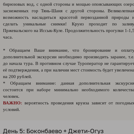
бирюзовых вод, с одной стороны и мощью опоясывающих озер
заснеженных гор Тянь-Шаня с другой стороны. Великолепна
возможность насладиться красотой первозданной природы 
сделать уникальные снимки! Круиз проходит по залив
Пржевальского на Иссык-Куле. Продолжительность прогулки 1-1,
часа.
* Обращаем Ваше внимание, что бронирование и оплат
дополнительной экскурсии необходимо производить заранее, т.е
до начала тура. В противном случае Туроператор не гарантируе
её подтверждения, а при наличии мест стоимость будет увеличен
на 200 рублей.
* Обращаем внимание: данная дополнительная экскурси
состоится при наборе минимально необходимого количеств
человек.
ВАЖНО:
вероятность проведения круиза зависит от погодны
условий.
День 5: Боконбаево + Джети-Огуз