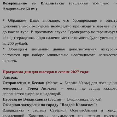
Возвращение во Владикавказ
(башенный комплекс 
Владикавказ: 60 км)
* Обращаем Ваше внимание, что бронирование и оплат
дополнительной экскурсии необходимо производить заранее, т.е
до начала тура. В противном случае Туроператор не гарантируе
её подтверждения, а при наличии мест стоимость будет увеличен
на 200 рублей.
* Обращаем внимание: данная дополнительная экскурси
состоится при наборе минимально необходимого количеств
человек.
Программа дня для выездов в сезоне 2027 года:
Завтрак.
Отправление в Беслан
(Магас → Беслан: 30 км) для посещени
мемориала "Город Ангелов"
– места, где сердце каждог
наполняется скорбью и надеждой.
Переезд во Владикавказ
(Беслан → Владикавказ: 30 км).
Обзорная экскурсия по городу "Владей Кавказом":
Владикавказ - столица Северной Осетии-Алании и город
«владеющий Кавказом», задумывался как главная русска