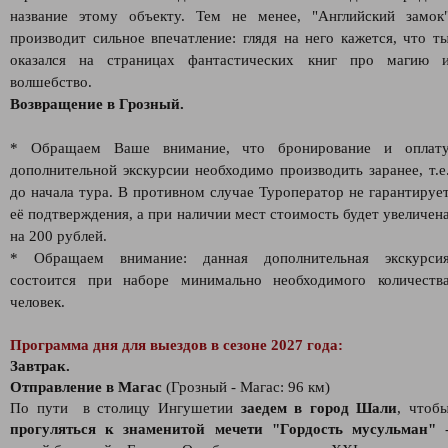
название этому объекту. Тем не менее, "Английский замок
производит сильное впечатление: глядя на него кажется, что т
оказался на страницах фантастических книг про магию 
волшебство.
Возвращение в Грозный.
* Обращаем Ваше внимание, что бронирование и оплат
дополнительной экскурсии необходимо производить заранее, т.е
до начала тура. В противном случае Туроператор не гарантируе
её подтверждения, а при наличии мест стоимость будет увеличен
на 200 рублей.
* Обращаем внимание: данная дополнительная экскурси
состоится при наборе минимально необходимого количеств
человек.
Программа дня для выездов в сезоне 2027 года:
Завтрак.
Отправление в Магас
(Грозный - Магас: 96 км)
По пути в столицу Ингушетии
заедем в город Шали
, чтоб
прогуляться к знаменитой мечети "Гордость мусульман"