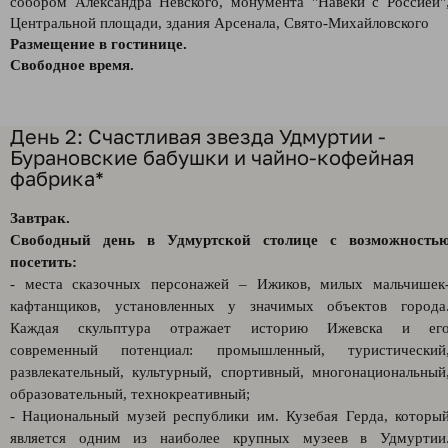
собором Александра Невского, монумента "Навеки с Россией"
Центральной площади, здания Арсенала, Свято-Михайловского
Размещение в гостинице.
Свободное время.
День 2: Счастливая звезда Удмуртии -
Бурановские бабушки и чайно-кофейная
фабрика*
Завтрак.
Свободный день в Удмуртской столице с возможность
посетить:
- места сказочных персонажей – Ижиков, милых мальчишек
кафтанщиков, установленных у значимых объектов города
Каждая скульптура отражает историю Ижевска и ег
современный потенциал: промышленный, туристический
развлекательный, культурный, спортивный, многонациональный
образовательный, технокреативный;
- Национальный музей республики им. Кузебая Герда, которы
является одним из наиболее крупных музеев в Удмуртии