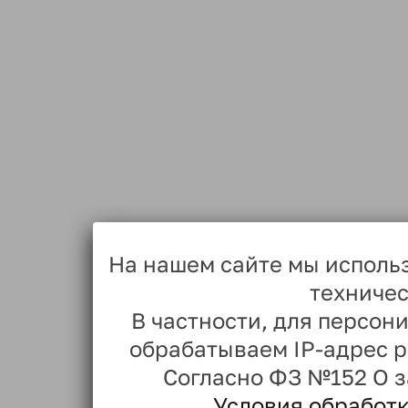
На нашем сайте мы исполь
техничес
В частности, для персо
обрабатываем IP-адрес 
Согласно ФЗ №152 О 
Условия обработ