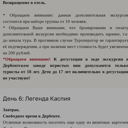
Возвращение в отель.
* Обращаем внимание: данная дополнительная экскурси
состоится при наборе группы от 10 человек.
* Обращаем Ваше внимание, что бронирование и оплат
дополнительной экскурсии необходимо производить заранее, т.е
до начала тура. В противном случае Туроператор не гарантируе
её подтверждения, а при наличии мест стоимость будет увеличен
на 200 рублей.
*Обращаем внимание!
К дегустации в ходе экскурсии 
Дербентском заводе игристых вин допускаются тольк
туристы от 18 лет. Дети до 17 лет включительно в дегустаци
не участвуют!
День 6: Легенда Каспия
Завтрак.
Свободное время в Дербенте.
Отличная возможность посетить еще одну из визитных карточе