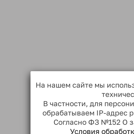
На нашем сайте мы исполь
техничес
В частности, для персо
обрабатываем IP-адрес 
Согласно ФЗ №152 О 
Условия обработ