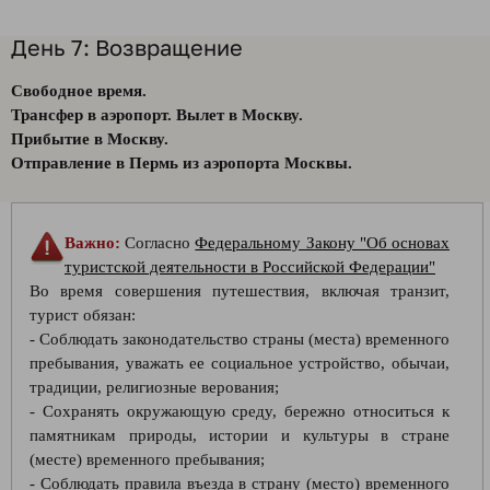
День 7: Возвращение
Свободное время.
Трансфер в аэропорт. Вылет в Москву.
Прибытие в Москву.
Отправление в Пермь из аэропорта Москвы.
Важно:
Согласно
Федеральному Закону "Об основах
туристской деятельности в Российской Федерации"
Во время совершения путешествия, включая транзит,
турист обязан:
- Соблюдать законодательство страны (места) временного
пребывания, уважать ее социальное устройство, обычаи,
традиции, религиозные верования;
- Сохранять окружающую среду, бережно относиться к
памятникам природы, истории и культуры в стране
(месте) временного пребывания;
- Соблюдать правила въезда в страну (место) временного