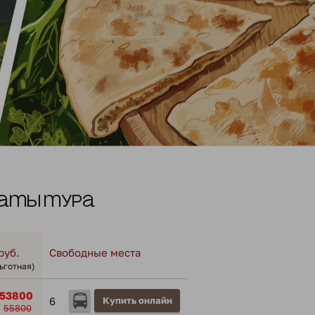
аты тура
руб.
Свободные места
льготная)
53800
6
Купить онлайн
55800