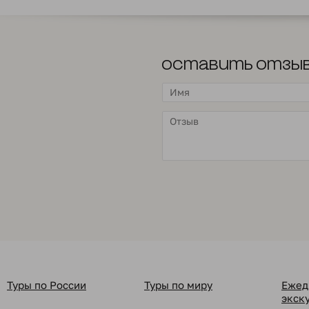
Оставить отзы
Туры по России
Туры по миру
Ежед
экск