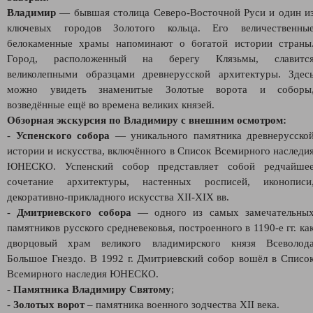
Владимир
— бывшая столица Северо‑Восточной Руси и один и
ключевых городов Золотого кольца. Его величественны
белокаменные храмы напоминают о богатой истории страны
Город, расположенный на берегу Клязьмы, славитс
великолепными образцами древнерусской архитектуры. Здес
можно увидеть знаменитые Золотые ворота и соборы
возведённые ещё во времена великих князей.
Обзорная экскурсия по Владимиру с внешним осмотром:
-
Успенского собора
— уникального памятника древнерусско
истории и искусства, включённого в Список Всемирного наследи
ЮНЕСКО. Успенский собор представляет собой редчайше
сочетание архитектуры, настенных росписей, иконописи
декоративно-прикладного искусства XII-XIX вв.
-
Дмитриевского собора
— одного из самых замечательны
памятников русского средневековья, построенного в 1190-е гг. ка
дворцовый храм великого владимирского князя Всеволод
Большое Гнездо. В 1992 г. Дмитриевский собор вошёл в Списо
Всемирного наследия ЮНЕСКО.
-
Памятника Владимиру Святому
;
-
Золотых ворот
– памятника военного зодчества XII века.