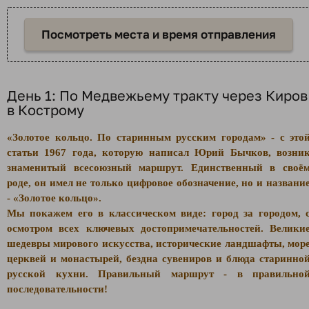
Посмотреть места и время отправления
День 1: По Медвежьему тракту через Киров
в Кострому
«Золотое кольцо. По старинным русским городам» - с это
статьи 1967 года, которую написал Юрий Бычков, возни
знаменитый всесоюзный маршрут. Единственный в своё
роде, он имел не только цифровое обозначение, но и названи
- «Золотое кольцо».
Мы покажем его в классическом виде: город за городом, 
осмотром всех ключевых достопримечательностей. Велики
шедевры мирового искусства, исторические ландшафты, мор
церквей и монастырей, бездна сувениров и блюда старинно
русской кухни. Правильный маршрут - в правильно
последовательности!