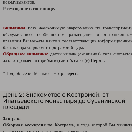
рок-музыкантов.
Размещение в гостинице.
Внимание!
Всю необходимую информацию по транспортном
обслуживанию, особенностям размещения и миграционны
правилам Вы можете найти в соответствующих информационны
блоках справа, рядом с программой тура.
Обращаем внимание:
датой начала (окончания) тура считаетс
дата отправления (прибытия) автобуса из (в) Перми.
*Подробнее об МТ-пасс смотри
здесь.
День 2: Знакомство с Костромой: от
Ипатьевского монастыря до Сусанинской
площади
Завтрак.
Обзорная экскурсия по Костроме
, в ходе которой Вы увидит
главные городские достопримечательности: