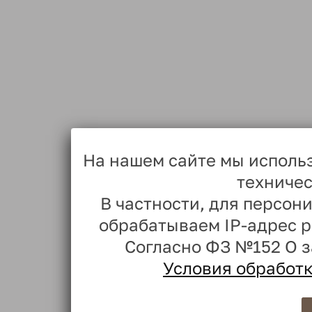
На нашем сайте мы исполь
техничес
В частности, для персо
обрабатываем IP-адрес 
Согласно ФЗ №152 О 
Условия обработ