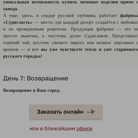
уникальная возможность купить меховые изделия прямо 
завода.
А еще, здесь, в сердце русской глубинки, работает
фабрик
«Судисласть»
— место, где каждый десерт создаётся с любовь
и по проверенным рецептам. Продукция фабрики — это н
просто выпечка, а частичка души Судиславля. Представьте
горячий чай, кусочек свежего пирога или нежное пирожное 
кремом — и вот
вы уже чувствуете тепло и уют старинног
русского городка!
День 7: Возвращение
Возвращение в Ваш город.
Заказать онлайн
или в ближайшем
офисе