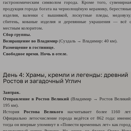
гастрономическим символом города. Кроме того, сувенирна
продукция города богата на чернолощёную керамику, берестяны
изделия, валенки с вышивкой, лоскутные пледы, медовуху
сбитень, кованые изделия и деревянные украшения — всё 
местным колоритом.
Сбор группы.
Возвращение во Владимир
(Суздаль → Владимир: 40 км).
Размещение в гостинице.
Свободное время. Ночь в отеле.
День 4: Храмы, кремли и легенды: древний
Ростов и загадочный Углич
Завтрак.
Отправление в Ростов Великий
(Владимир → Ростов Великий
195 км).
История
Ростова Великого
насчитывает более 1160 лет
Официально летосчисление города ведётся от 862 года: именн
тогда он впервые упомянут в «Повести временных лет» как город