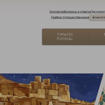
Контакты
Вопросы и ответы
Где купит
График путешественника
Агентс
Туры по
России