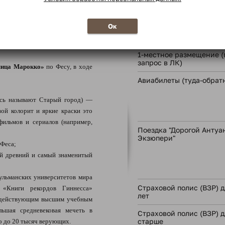
имской провинции Тингитанская
ы, базилика, дом Орфея, форум,
В стоимость тура
ые дома античного города.
Ок
м).
1-местное размещение (
запрос в ЛК)
лица Марокко»
по Фесу, в ходе
Авиабилеты (туда-обрат
есь называют Старый город) —
ой колорит и яркие краски это
фильмов и сериалов (например,
Поездка "Дорогой Антуан
Экзюпери"
 Феса;
 древний и самый знаменитый
льманских университетов мира
Страховой полис (ВЗР) дл
 «Книги рекордов Гиннесса»
лет
о действующим высшим учебным
ьшая средневековая мечеть в
Страховой полис (ВЗР) д
старше
 до 20 тысяч верующих.