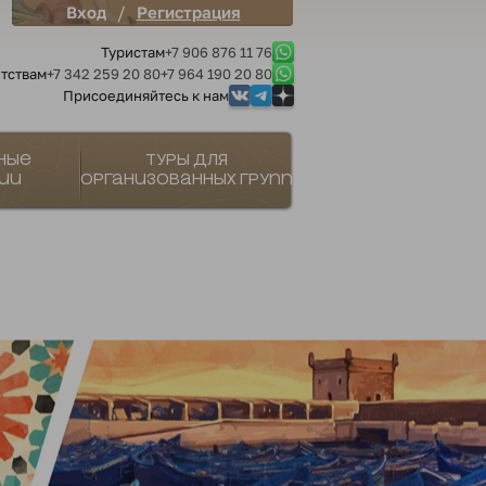
/
Вход
Регистрация
Туристам
+7 906 876 11 76
тствам
+7 342 259 20 80
+7 964 190 20 80
Присоединяйтесь к нам
ные
Туры для
ии
организованных групп