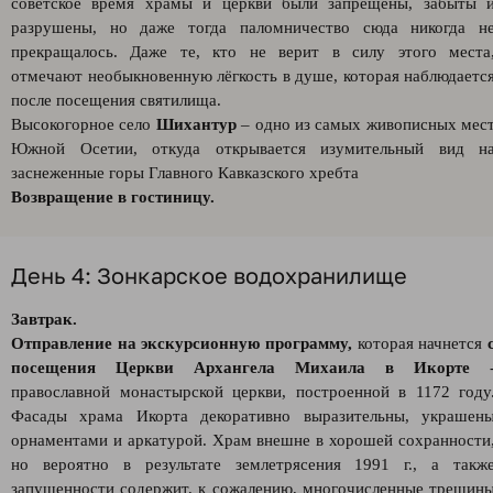
советское время храмы и церкви были запрещены, забыты 
разрушены, но даже тогда паломничество сюда никогда н
прекращалось. Даже те, кто не верит в силу этого места
отмечают необыкновенную лёгкость в душе, которая наблюдаетс
после посещения святилища.
Высокогорное село
Шихантур
– одно из самых живописных мес
Южной Осетии, откуда открывается изумительный вид н
заснеженные горы Главного Кавказского хребта
Возвращение в гостиницу.
День 4: Зонкарское водохранилище
Завтрак.
Отправление на экскурсионную программу,
которая начнется
посещения Церкви Архангела Михаила в Икорте
православной монастырской церкви, построенной в 1172 году
Фасады храма Икорта декоративно выразительны, украшен
орнаментами и аркатурой. Храм внешне в хорошей сохранности
но вероятно в результате землетрясения 1991 г., а такж
запущенности содержит, к сожалению, многочисленные трещин