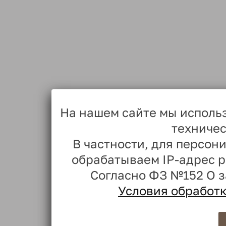
На нашем сайте мы исполь
техничес
В частности, для персо
обрабатываем IP-адрес 
Согласно ФЗ №152 О 
Условия обработ