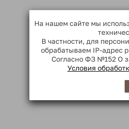
На нашем сайте мы исполь
техничес
В частности, для персо
обрабатываем IP-адрес 
Согласно ФЗ №152 О 
Условия обработ