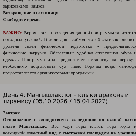
зарисовками "замков".
Возвращение в гостиницу.
Свободное время.
ВАЖНО:
Вероятность проведения данной программы зависит о
погодных условий. В ходе дня необходимо объективно оценит
уровень своей физической подготовки - предполагаютс
физические нагрузки. Обязательна удобная спортивная обувь 
одежда. Программа дня предполагает остановку на перекус
необходимо подготовить сух. паёк. Горячая вода, чай/коф
предоставляется организаторами программы.
День 4: Мангышлак: юг - клыки дракона и
тирамису (05.10.2026 / 15.04.2027)
Завтрак.
Отправление в однодневную экспедицию по южной част
плато Мангышлак
: Вас ждут горы клыки, гора юрта 
всемирной известный
вид с смотровой площадки на урочищ