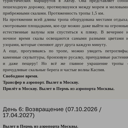
туристических маршрутов в Актау. Она представляет собо
пешеходную дорожку, протянувшуюся между морем и меловым
прибрежными скалами. Протяженность тропы 1,5 км.
На протяжении всей длины тропа оборудована местами отдыха
смотровыми площадками, кое-где можно даже выйти на огромны
естественные валуны или спуститься к пляжу. В вечернее 
ночное время скалы освещаются самыми разными цветами 
узорами, которые сменяют друг друга каждую минуту.
А еще, прогуливаясь по тропе, можно увидеть петроглифы
каменные скульптуры, бронзовую русалку, причудливые растени
и даже пещеру! Но всё же главное украшение тропы 
причудливые скальные берега и частые волны Каспия.
Свободное время.
Трансфер в аэропорт. Вылет в Москву.
Прилёт в Москву. Вылет в Пермь из аэропорта Москвы.
День 6: Возвращение (07.10.2026 /
17.04.2027)
Вылет в Пермь из аэропорта Москвы.