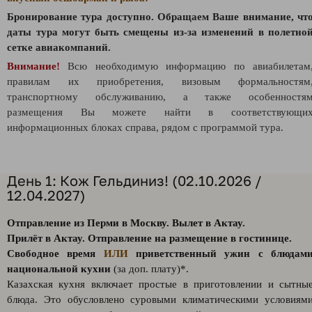
Бронирование тура доступно. Обращаем Ваше внимание, чт
даты тура могут быть смещены из-за изменений в полетно
сетке авиакомпаний.
Внимание!
Всю необходимую информацию по авиабилетам
правилам их приобретения, визовым формальностям
транспортному обслуживанию, а также особенностя
размещения Вы можете найти в соответствующи
информационных блоках справа, рядом с программой тура.
День 1: Кож Гельдиниз! (02.10.2026 /
12.04.2027)
Отправление из Перми в Москву. Вылет в Актау.
Прилёт в Актау. Отправление на размещение в гостинице.
Свободное время
ИЛИ
приветственный ужин с блюдам
национальной кухни
(за доп. плату)*.
Казахская кухня включает простые в приготовлении и сытны
блюда. Это обусловлено суровыми климатическими условиям