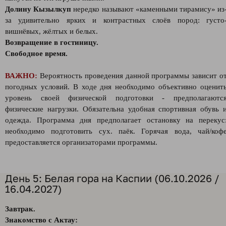
Долину Кызылкуп
нередко называют «каменными тирамису» из
за удивительно ярких и контрастных слоёв пород: густо
вишнёвых, жёлтых и белых.
Возвращение в гостиницу.
Свободное время.
ВАЖНО:
Вероятность проведения данной программы зависит о
погодных условий. В ходе дня необходимо объективно оценит
уровень своей физической подготовки - предполагаютс
физические нагрузки. Обязательна удобная спортивная обувь 
одежда. Программа дня предполагает остановку на перекус
необходимо подготовить сух. паёк. Горячая вода, чай/коф
предоставляется организаторами программы.
День 5: Белая гора на Каспии (06.10.2026 /
16.04.2027)
Завтрак.
Знакомство с Актау: