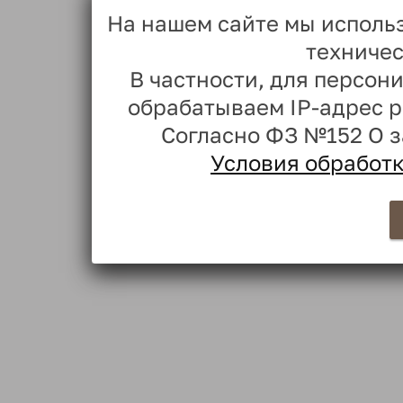
На нашем сайте мы исполь
техничес
В частности, для персо
обрабатываем IP-адрес 
Согласно ФЗ №152 О 
Условия обработ