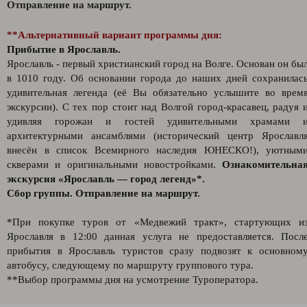
Отправление на маршрут.
**Альтернативный вариант программы дня:
Прибытие в Ярославль.
Ярославль - первый христианский город на Волге. Основан он бы
в 1010 году. Об основании города до наших дней сохранилас
удивительная легенда (её Вы обязательно услышите во врем
экскурсии). С тех пор стоит над Волгой город-красавец, радуя 
удивляя горожан и гостей удивительными храмами 
архитектурными ансамблями (исторический центр Ярославл
внесён в список Всемирного наследия ЮНЕСКО!), уютным
скверами и оригинальными новостройками.
Ознакомительна
экскурсия «Ярославль — город легенд»*.
Сбор группы. Отправление на маршрут.
*При покупке туров от «Медвежий тракт», стартующих и
Ярославля в 12:00 данная услуга не предоставляется. Посл
прибытия в Ярославль туристов сразу подвозят к основном
автобусу, следующему по маршруту группового тура.
**Выбор программы дня на усмотрение Туроператора.