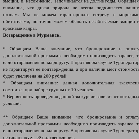
эмоций, и, несомненно, запоминается на долгие годы. Обращае
внимание, что дикая природа не всегда подчиняется наши
планам. Мы не можем гарантировать встречу с морским
обитателями, но точно можем обещать незабываемые эмоции 
красивые кадры.
Возвращение в Мурманск.
* Обращаем Ваше внимание, что бронирование и оплат
дополнительной программы необходимо производить заранее, т
е. до отправления по маршруту. В противном случае Туроперато
не гарантирует её подтверждения, а при наличии мест стоимост
будет увеличена на 200 рублей.
* Обращаем внимание: данная дополнительная экскурси
состоится при наборе группы от 10 человек.
* Вероятность проведения данной экскурсии зависит от погодны
условий.
** Обращаем Ваше внимание, что бронирование и оплат
дополнительной программы необходимо производить заранее, т
е. до отправления по маршруту. В противном случае Туроперато
не гарантирует её подтверждения.