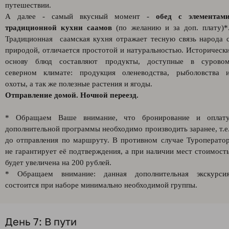
путешествии.
А далее - самый вкусный момент -
обед с элементам
традиционной кухни саамов
(по желанию и за доп. плату)*
Традиционная саамская кухня отражает тесную связь народа 
природой, отличается простотой и натуральностью. Историческ
основу блюд составляют продукты, доступные в сурово
северном климате: продукция оленеводства, рыболовства 
охоты, а так же полезные растения и ягоды.
Отправление домой. Ночной переезд.
* Обращаем Ваше внимание, что бронирование и оплат
дополнительной программы необходимо производить заранее, т.е
до отправления по маршруту. В противном случае Туроперато
не гарантирует её подтверждения, а при наличии мест стоимост
будет увеличена на 200 рублей.
* Обращаем внимание: данная дополнительная экскурси
состоится при наборе минимально необходимой группы.
День 7: В пути