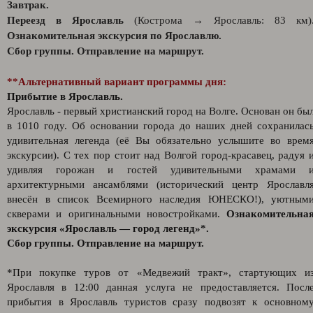
Завтрак.
Переезд в Ярославль
(Кострома → Ярославль: 83 км)
Ознакомительная экскурсия по Ярославлю.
Сбор группы. Отправление на маршрут.
**Альтернативный вариант программы дня:
Прибытие в Ярославль.
Ярославль - первый христианский город на Волге. Основан он бы
в 1010 году. Об основании города до наших дней сохранилас
удивительная легенда (её Вы обязательно услышите во врем
экскурсии). С тех пор стоит над Волгой город-красавец, радуя 
удивляя горожан и гостей удивительными храмами 
архитектурными ансамблями (исторический центр Ярославл
внесён в список Всемирного наследия ЮНЕСКО!), уютным
скверами и оригинальными новостройками.
Ознакомительна
экскурсия «Ярославль — город легенд»*.
Сбор группы. Отправление на маршрут.
*При покупке туров от «Медвежий тракт», стартующих и
Ярославля в 12:00 данная услуга не предоставляется. Посл
прибытия в Ярославль туристов сразу подвозят к основном