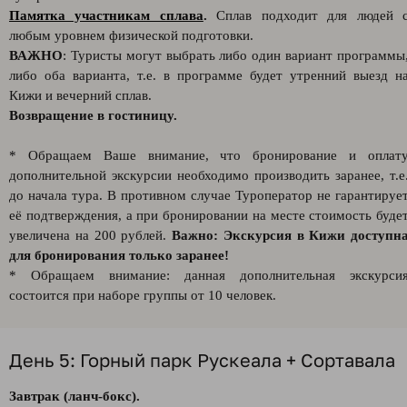
Памятка участникам сплава
.
Сплав подходит для людей 
любым уровнем физической подготовки.
ВАЖНО
: Туристы могут выбрать либо один вариант программы
либо оба варианта, т.е. в программе будет утренний выезд н
Кижи и вечерний сплав.
Возвращение в гостиницу.
* Обращаем Ваше внимание, что бронирование и оплат
дополнительной экскурсии необходимо производить заранее, т.е
до начала тура. В противном случае Туроператор не гарантируе
её подтверждения, а при бронировании на месте стоимость буде
увеличена на 200 рублей.
Важно: Экскурсия в Кижи доступн
для бронирования только заранее!
* Обращаем внимание: данная дополнительная экскурси
состоится при наборе группы от 10 человек.
День 5: Горный парк Рускеала + Сортавала
Завтрак (ланч-бокс).