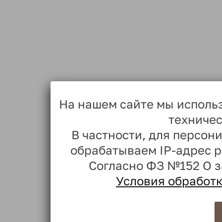
На нашем сайте мы исполь
техничес
В частности, для персо
обрабатываем IP-адрес 
Согласно ФЗ №152 О 
Условия обработ