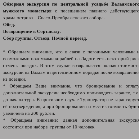
Обзорная экскурсия по центральной усадьбе Валаамског
мужского монастыря
с посещением главного действующег
храма острова – Спасо-Преображенского собора.
Обед.
Возвращение в Сортавалу.
Сбор группы. Отъезд. Ночной переезд.
* Обращаем внимание, что в связи с погодными условиями 
возможными поломками кораблей на Ладоге есть некоторый рис
отмены поездок. В этом случае возвращается полная стоимост
экскурсии на Валаам в претензионном порядке после возвращени
из поездки.
* Обращаем Ваше внимание, что бронирование и оплат
дополнительной экскурсии необходимо производить заранее, т.е
до начала тура. В противном случае Туроператор не гарантируе
её подтверждения, а при бронировании на месте стоимость буде
увеличена на 200 рублей.
* Обращаем внимание: данная дополнительная экскурси
состоится при наборе группы от 10 человек.