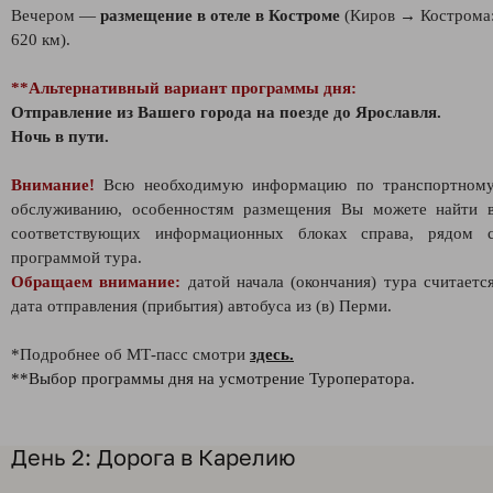
Вечером —
размещение в отеле в Костроме
(Киров → Кострома
620 км).
**Альтернативный вариант программы дня:
Отправление из Вашего города на поезде до Ярославля.
Ночь в пути.
Внимание!
Всю необходимую информацию по транспортном
обслуживанию, особенностям размещения Вы можете найти 
соответствующих информационных блоках справа, рядом 
программой тура.
Обращаем внимание:
датой начала (окончания) тура считаетс
дата отправления (прибытия) автобуса из (в) Перми.
*Подробнее об МТ-пасс смотри
здесь.
**Выбор программы дня на усмотрение Туроператора.
День 2: Дорога в Карелию