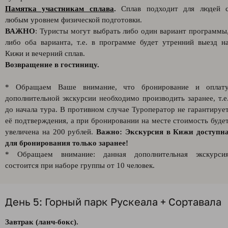
Памятка участникам сплава
.
Сплав подходит для людей 
любым уровнем физической подготовки.
ВАЖНО
: Туристы могут выбрать либо один вариант программы
либо оба варианта, т.е. в программе будет утренний выезд н
Кижи и вечерний сплав.
Возвращение в гостиницу.
* Обращаем Ваше внимание, что бронирование и оплат
дополнительной экскурсии необходимо производить заранее, т.е
до начала тура. В противном случае Туроператор не гарантируе
её подтверждения, а при бронировании на месте стоимость буде
увеличена на 200 рублей.
Важно: Экскурсия в Кижи доступн
для бронирования только заранее!
* Обращаем внимание: данная дополнительная экскурси
состоится при наборе группы от 10 человек.
День 5: Горный парк Рускеала + Сортавала
Завтрак (ланч-бокс).