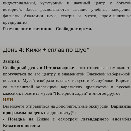
индустриальный, культурный и научный центр с богато
историей. Здесь располагаются высшие учебные заведения
филиалы Академии наук, театры и музеи, промышленны
предприятия.
Размещение в гостинице. Свободное время.
День 4: Кижи + сплав по Шуе*
Завтрак.
Свободный день в Петрозаводске
- это отличная возможност
прогуляться по его центру и знаменитой Онежской набережной
посетить Музей изобразительных искусств Республики Карели
со знаменитой коллекцией карельских древностей и русско
классики, посетить музей "Полярной ладьи" и многое другое.
ИЛИ
Вы можете отправиться на дополнительные экскурсии.
Вариант
программы на день
(за доп. плату)*:
-
Поездка на Кижи с осмотром легендарного ансамбл
Кижского погоста
.