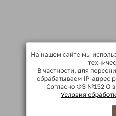
На нашем сайте мы исполь
техничес
В частности, для персо
обрабатываем IP-адрес 
Согласно ФЗ №152 О 
Условия обработ