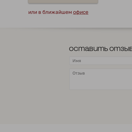
или в ближайшем
офисе
Оставить отзы