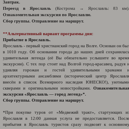
Завтрак.
Переезд в Ярославль
(Кострома → Ярославль: 83 км)
Ознакомительная экскурсия по Ярославлю.
Сбор группы. Отправление на маршрут.
**Альтернативный вариант программы дня:
Прибытие в Ярославль.
Ярославль - первый христианский город на Волге. Основан он бы
в 1010 году. Об основании города до наших дней сохранилас
удивительная легенда (её Вы обязательно услышите во врем
экскурсии). С тех пор стоит над Волгой город-красавец, радуя 
удивляя горожан и гостей удивительными храмами 
архитектурными ансамблями (исторический центр Ярославл
внесён в список Всемирного наследия ЮНЕСКО!), уютным
скверами и оригинальными новостройками.
Ознакомительна
экскурсия «Ярославль — город легенд»*.
Сбор группы. Отправление на маршрут.
*При покупке туров от «Медвежий тракт», стартующих и
Ярославля в 12:00 данная услуга не предоставляется. Посл
прибытия в Ярославль туристов сразу подвозят к основном