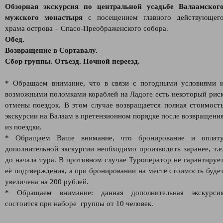
Обзорная экскурсия по центральной усадьбе Валаамског
мужского монастыря
с посещением главного действующег
храма острова – Спасо-Преображенского собора.
Обед.
Возвращение в Сортавалу.
Сбор группы. Отъезд. Ночной переезд.
* Обращаем внимание, что в связи с погодными условиями 
возможными поломками кораблей на Ладоге есть некоторый рис
отмены поездок. В этом случае возвращается полная стоимост
экскурсии на Валаам в претензионном порядке после возвращени
из поездки.
* Обращаем Ваше внимание, что бронирование и оплат
дополнительной экскурсии необходимо производить заранее, т.е
до начала тура. В противном случае Туроператор не гарантируе
её подтверждения, а при бронировании на месте стоимость буде
увеличена на 200 рублей.
* Обращаем внимание: данная дополнительная экскурси
состоится при наборе группы от 10 человек.