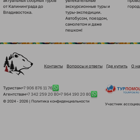
актуальных сборных туров
увлекательные
прово
от Калининграда до
экскурсионные туры и
город
Владивостока.
туры-экспедиции.
Автобусом, поездом,
самолетом и даже
пешком!
Контакты
Вопросы и ответы
Где купить
О на
Туристам
+7 906 876 11 76
Агентствам
+7 342 259 20 80
+7 964 190 20 80
© 2024 - 2026 |
Политика конфиденциальности
Участник ассоциа