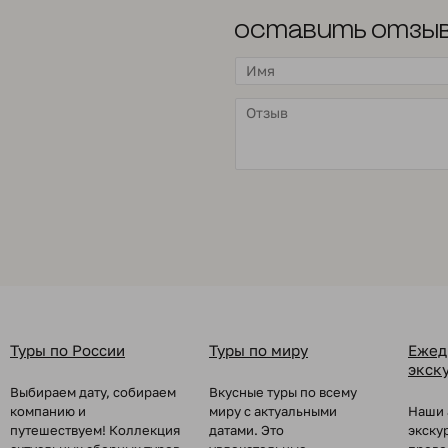
Оставить отзы
Туры по России
Туры по миру
Ежед
экск
Выбираем дату, собираем
Вкусные туры по всему
компанию и
миру с актуальными
Наши 
путешествуем! Коллекция
датами. Это
экску