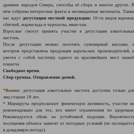
древних народов Севера, способы её сбора и многое другое. 
нём собраны интересные факты и неожиданные экспонаты. Такж
нас ждут
дегустации местной продукции:
10-ти видов варенья
сбитней, мармелада и чурчхелы, иван-чая.
Взрослые смогут принять участие в дегустации алкогольны
настоек.
После дегустации можно посетить сувенирный магазин, 
котором представлена продукция карельских производителей, 
увезти с собой частичку одного из красивейших мест наше
планеты
Свободное время.
Сбор группы. Отправление домой.
*Важно:
дегустация алкогольных настоек доступна только дл
лиц старше 18 лет.
* Маршруты предполагают физическую активность, участие н
рекомендовано для тех, кто имеет ограничения по здоровью
Рекомендуется обувь на устойчивой подошве. Вероятност
посещения объекта зависит от погодных условий (не посещаетс
в дождливую погоду).