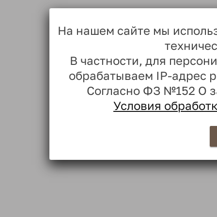
На нашем сайте мы исполь
техничес
В частности, для персо
обрабатываем IP-адрес 
Согласно ФЗ №152 О 
Условия обработ