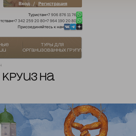
/
Вход
Регистрация
Туристам
+7 906 876 11 76
тствам
+7 342 259 20 80
+7 964 190 20 80
Присоединяйтесь к нам
ные
Туры для
ии
организованных групп
ц
 круиз на