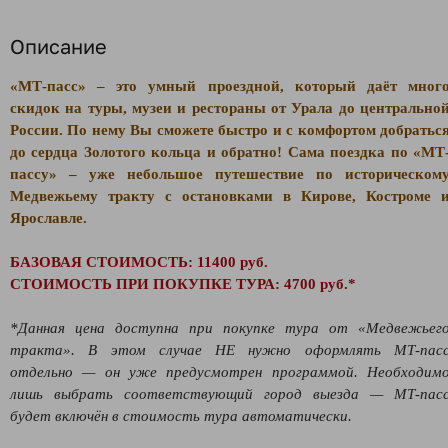
Описание
«МТ-пасс» – это умный проездной, который даёт мног
скидок на туры, музеи и рестораны от Урала до центрально
России. По нему Вы сможете быстро и с комфортом добратьс
до сердца Золотого кольца и обратно! Сама поездка по «
МТ
пассу
»
– уже небольшое путешествие по историческом
Медвежьему тракту с остановками в Кирове, Костроме 
Ярославле.
БАЗОВАЯ СТОИМОСТЬ: 11400 руб.
СТОИМОСТЬ ПРИ ПОКУПКЕ ТУРА: 4700 руб.*
*Данная цена доступна при покупке тура от «Медвежьег
тракта». В этом случае НЕ нужно оформлять МТ-пас
отдельно — он уже предусмотрен программой. Необходим
лишь выбрать соответствующий город выезда — МТ-пас
будет включён в стоимость тура автоматически.