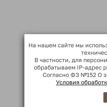
На нашем сайте мы исполь
техничес
В частности, для персо
обрабатываем IP-адрес 
Согласно ФЗ №152 О 
Условия обработ