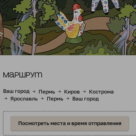
Маршрут
Ваш город
Пермь
Киров
Кострома
→
→
→
Ярославль
Пермь
Ваш город
→
→
→
Посмотреть места и время отправления