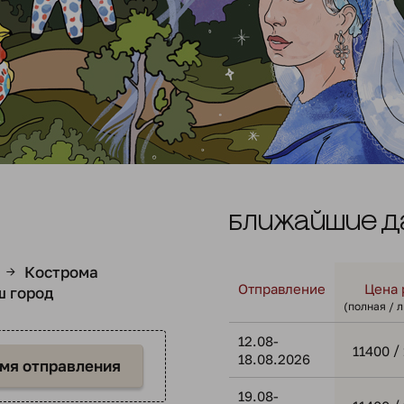
Ближайшие д
Кострома
→
Отправление
Цена 
ш город
(полная / 
12.08-
/
11400
18.08.2026
емя отправления
19.08-