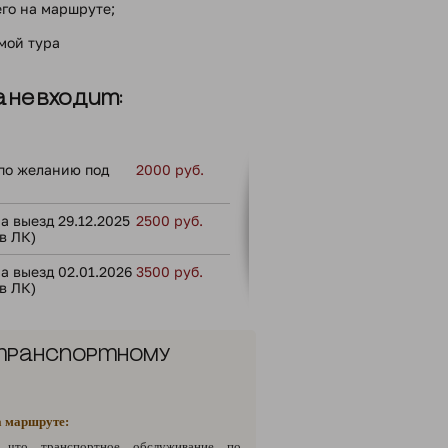
го на маршруте;
ммой тура
 не входит:
по желанию под
2000 руб.
а выезд 29.12.2025
2500 руб.
в ЛК)
а выезд 02.01.2026
3500 руб.
в ЛК)
 транспортному
а маршруте:
 что транспортное обслуживание по