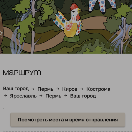
Маршрут
Ваш город
Пермь
Киров
Кострома
→
→
→
Ярославль
Пермь
Ваш город
→
→
→
Посмотреть места и время отправления