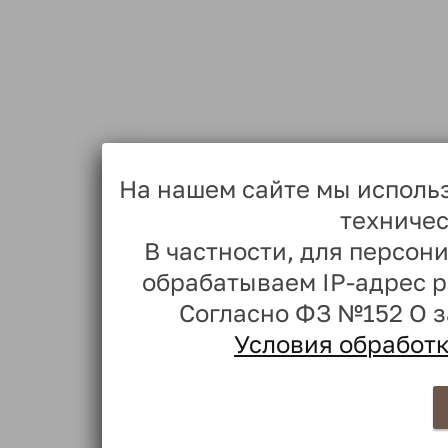
На нашем сайте мы исполь
техничес
В частности, для персо
обрабатываем IP-адрес 
Согласно ФЗ №152 О 
Условия обработ