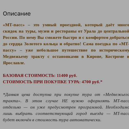
Описание
«МТ-пасс» – это умный проездной, который даёт мног
скидок на туры, музеи и рестораны от Урала до центрально
России. По нему Вы сможете быстро и с комфортом добратьс
до сердца Золотого кольца и обратно! Сама поездка по «
МТ
пассу
»
– уже небольшое путешествие по историческом
Медвежьему тракту с остановками в Кирове, Костроме 
Ярославле.
БАЗОВАЯ СТОИМОСТЬ: 11400 руб.
СТОИМОСТЬ ПРИ ПОКУПКЕ ТУРА: 4700 руб.*
*Данная цена доступна при покупке тура от «Медвежьег
тракта». В этом случае НЕ нужно оформлять МТ-пас
отдельно — он уже предусмотрен программой. Необходим
лишь выбрать соответствующий город выезда — МТ-пас
будет включён в стоимость тура автоматически.