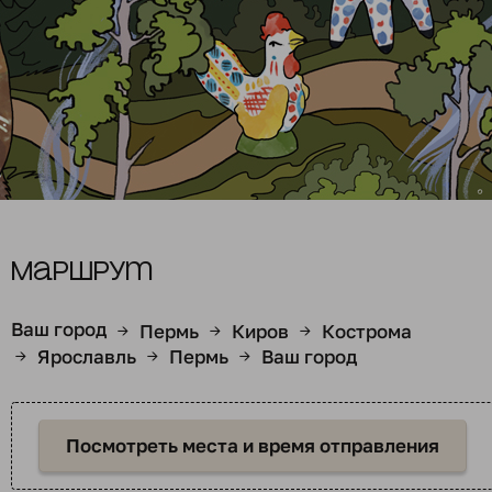
Маршрут
Ваш город
Пермь
Киров
Кострома
→
→
→
Ярославль
Пермь
Ваш город
→
→
→
Посмотреть места и время отправления