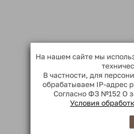
На нашем сайте мы исполь
техничес
В частности, для персо
обрабатываем IP-адрес 
Согласно ФЗ №152 О 
Условия обработ