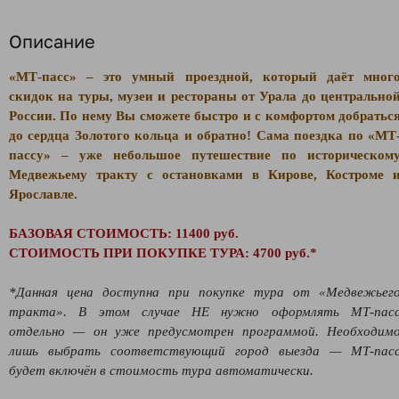
Описание
«МТ-пасс» – это умный проездной, который даёт мног
скидок на туры, музеи и рестораны от Урала до центрально
России. По нему Вы сможете быстро и с комфортом добратьс
до сердца Золотого кольца и обратно! Сама поездка по «
МТ
пассу
»
– уже небольшое путешествие по историческом
Медвежьему тракту с остановками в Кирове, Костроме 
Ярославле.
БАЗОВАЯ СТОИМОСТЬ: 11400 руб.
СТОИМОСТЬ ПРИ ПОКУПКЕ ТУРА: 4700 руб.*
*Данная цена доступна при покупке тура от «Медвежьег
тракта». В этом случае НЕ нужно оформлять МТ-пас
отдельно — он уже предусмотрен программой. Необходим
лишь выбрать соответствующий город выезда — МТ-пас
будет включён в стоимость тура автоматически.