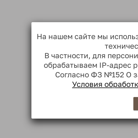
На нашем сайте мы исполь
техничес
В частности, для персо
обрабатываем IP-адрес 
Согласно ФЗ №152 О 
Условия обработ