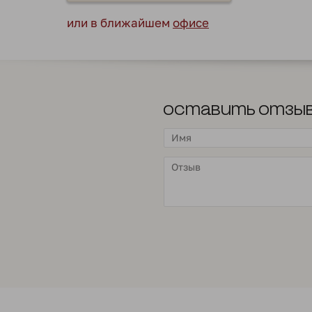
или в ближайшем
офисе
Оставить отзы