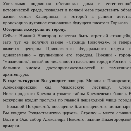
Уникальная подлинная обстановка дома в естественно
исторической среде, позволяет в полной мере представить обра
жизни семьи Кашириных, в которой в раннем детств
происходило духовное становление будущего писателя Горького.
Обзорная экскурсия по городу.
Сейчас Нижний Новгород перестал быть «третьей столицей»
зато тут же получил звание «Столица Поволжья», и тепер
является центром Приволжского Федерального округа 
одновременно – крупнейшим его городом. Нижний - город
"миллионник", пятый по численности населения город в России - 
большим числом достопримечательностей и памятнико
архитектуры.
В ходе экскурсии Вы увидите
площадь Минина и Пожарского
Александровский сад, Чкаловскую лестницу, Стен
Нижегородского Кремля и узнаете тайны Кремлевских башен. 
экскурсию входит прогулка по главной пешеходной улице город
– Большой Покровской, посещение Благовещенского монастыря
Вы увидите Рождественскую церковь, Стрелку – место слияни
Волги и Оки, собор Александра Невского, здание Нижегородско
ярмарки.