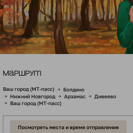
Маршрут
Ваш город (МТ-пасс)
Болдино
→
Нижний Новгород
Арзамас
Дивеево
→
→
→
Ваш город (МТ-пасс)
→
Посмотреть места и время отправления