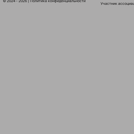
© 2024 - 2026 |
Политика конфиденциальности
Участник ассоциа