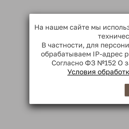
На нашем сайте мы исполь
техничес
В частности, для персо
обрабатываем IP-адрес 
Согласно ФЗ №152 О 
Условия обработ