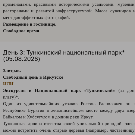
променадами, красивыми историческими усадьбами, музеями
ресторанами и развитой инфраструктурой. Масса сувениров 
мест для эффектных фотографий.
Размещение в гостинице.
Свободное время.
День 3: Тункинский национальный парк*
(05.08.2026)
Завтрак.
Свободный день в Иркутске
ИЛИ
Экскурсия в Национальный парк «Тункинский»
(за доп
плату)*.
Один из удивительнейших уголков России. Расположен он 
Республике Бурятия в живописнейшем месте между двух озе
Байкалом и Хубсугулом в долине реки Иркут.
Тункинская долина известна своей уникальной природой: здес
можно встретить очень старые деревья (например, лиственницу