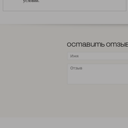
условий.
Оставить отзы