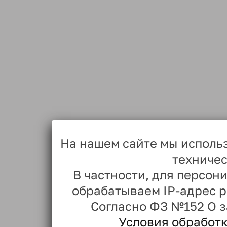
На нашем сайте мы исполь
техничес
В частности, для персо
обрабатываем IP-адрес 
Согласно ФЗ №152 О 
Условия обработ