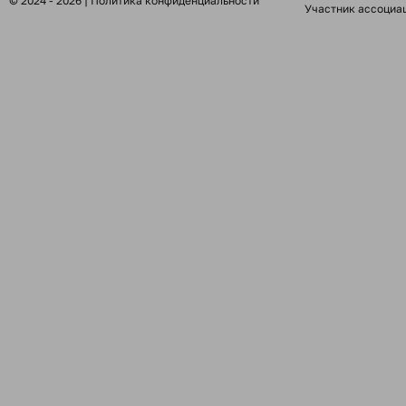
© 2024 - 2026 |
Политика конфиденциальности
Участник ассоциа