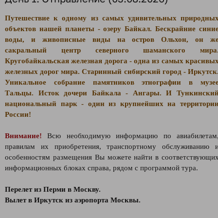
Путешествие к одному из самых удивительных природны
объектов нашей планеты - озеру Байкал. Бескрайние сини
воды, и живописные виды на остров Ольхон, он ж
сакральный центр северного шаманского мира
Кругобайкальская железная дорога - одна из самых красивы
железных дорог мира. Старинный сибирский город - Иркутск
Уникальное собрание памятников этнографии в музе
Тальцы. Исток дочери Байкала - Ангары. И Тункински
национальный парк - один из крупнейших на территори
России!
Внимание!
Всю необходимую информацию по авиабилетам
правилам их приобретения, транспортному обслуживанию 
особенностям размещения Вы можете найти в соответствующи
информационных блоках справа, рядом с программой тура.
Перелет из Перми в Москву.
Вылет в Иркутск из аэропорта Москвы.