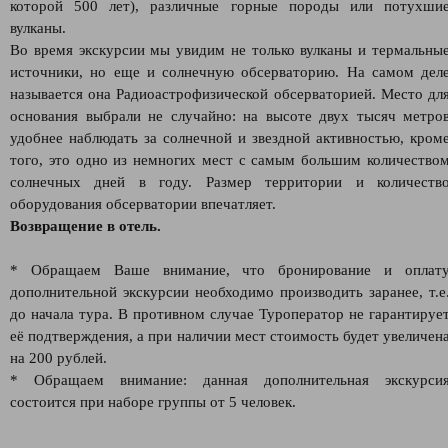
которой 500 лет), различные горные породы или потухши
вулканы.
Во время экскурсии мы увидим не только вулканы и термальны
источники, но еще и солнечную обсерваторию. На самом дел
называется она Радиоастрофизической обсерваторией. Место дл
основания выбрали не случайно: на высоте двух тысяч метро
удобнее наблюдать за солнечной и звездной активностью, кром
того, это одно из немногих мест с самым большим количество
солнечных дней в году. Размер территории и количеств
оборудования обсерватории впечатляет.
Возвращение в отель.
* Обращаем Ваше внимание, что бронирование и оплат
дополнительной экскурсии необходимо производить заранее, т.е
до начала тура. В противном случае Туроператор не гарантируе
её подтверждения, а при наличии мест стоимость будет увеличен
на 200 рублей.
* Обращаем внимание: данная дополнительная экскурси
состоится при наборе группы от 5 человек.