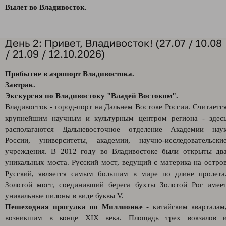
Вылет во Владивосток.
День 2: Привет, Владивосток! (27.07 / 10.08
/ 21.09 / 12.10.2026)
Прибытие в аэропорт Владивостока.
Завтрак.
Экскурсия по Владивостоку "Владей Востоком".
Владивосток - город-порт на Дальнем Востоке России. Считаетс
крупнейшим научным и культурным центром региона - здес
располагаются Дальневосточное отделение Академии нау
России, университеты, академии, научно-исследовательски
учреждения. В 2012 году во Владивостоке были открыты дв
уникальных моста. Русский мост, ведущий с материка на остро
Русский, является самым большим в мире по длине пролета
Золотой мост, соединивший берега бухты Золотой Рог имее
уникальные пилоны в виде буквы V.
Пешеходная прогулка по Миллионке
- китайским кварталам
возникшим в конце XIX века. Площадь трех вокзалов 