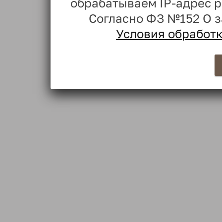
обрабатываем IP-адрес 
Согласно ФЗ №152 О 
Условия обработ