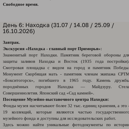
Свободное время.
День 6: Находка (31.07 / 14.08 / 25.09 /
16.10.2026)
Завтрак.
Экскурсия «Находка - главный порт Приморья»:
Знаменитый порт Находки. Памятник береговой обороны дл
защиты заливов Находка и Восток (1935 года постройки)
Смотровая площадка с видом на город и памятник Победы
Монумент Скорбящая мать - памятник членам экипажа СРТ
«Бокситогорск», погибшего в 1965 году. Камень дружб
породнённых городов Находка — Майдзуру. Стел
Совершеннолетия. Японский сад «Сад камней».
Посещение Музейно-выставочного центра Находки:
Фонды музея насчитывают более 32 тыс. единиц хранения, а это 
19 коллекций, которые являются частью государственног
музейного фонда и доступны для исследовательских работ.
Здесь можно найти уникальные фотодокументы по истори