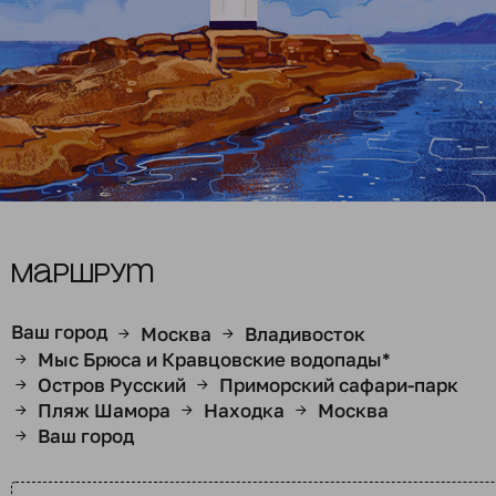
Маршрут
Ваш город
Москва
Владивосток
→
→
Мыс Брюса и Кравцовские водопады*
→
Остров Русский
Приморский сафари-парк
→
→
Пляж Шамора
Находка
Москва
→
→
→
Ваш город
→