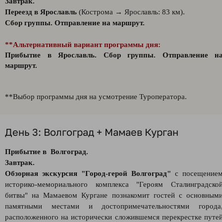
Завтрак.
Переезд в Ярославль
(Кострома → Ярославль: 83 км).
Сбор группы. Отправление на маршрут.
**Альтернативный вариант программы дня:
Прибытие в Ярославль.
Сбор группы. Отправление н
маршрут.
**Выбор программы дня на усмотрение Туроператора.
День 3: Волгоград + Мамаев Курган
Прибытие в Волгоград.
Завтрак.
Обзорная экскурсия "Город-герой Волгоград"
с посещение
историко-мемориального комплекса "Героям Сталинградско
битвы" на Мамаевом Кургане познакомит гостей с основным
памятными местами и достопримечательностями города
расположенного на исторически сложившемся перекрестке путе