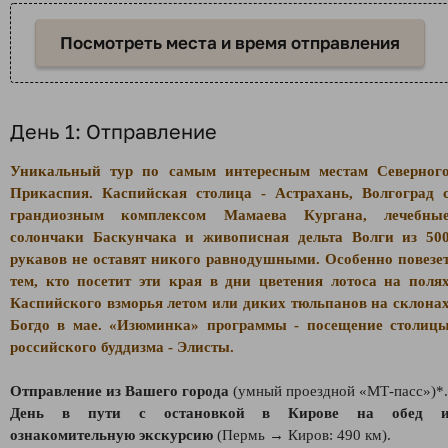
Посмотреть места и время отправления
День 1: Отправление
Уникальный тур по самым интересным местам Северног
Прикаспия. Каспийская столица - Астрахань, Волгоград 
грандиозным комплексом Мамаева Кургана, лечебны
солончаки Баскунчака и живописная дельта Волги из 50
рукавов не оставят никого равнодушными. Особенно повезе
тем, кто посетит эти края в дни цветения лотоса на поля
Каспийского взморья летом или диких тюльпанов на склона
Богдо в мае. «Изюминка» программы - посещение столиц
российского буддизма - Элисты.
Отправление из Вашего города
(умный проездной «МТ-пасс»)*.
День в пути с остановкой в Кирове на обед 
ознакомительную экскурсию
(Пермь → Киров: 490 км).