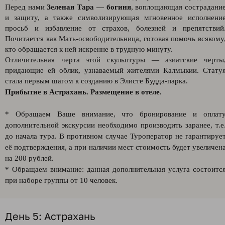
Перед нами
Зеленая Тара — богиня
, воплощающая сострадани
и защиту, а также символизирующая мгновенное исполнени
просьб и избавление от страхов, болезней и препятствий
Почитается как Мать-освободительница, готовая помочь всякому
кто обращается к ней искренне в трудную минуту.
Отличительная черта этой скульптуры — азиатские черты
придающие ей облик, узнаваемый жителями Калмыкии. Стату
стала первым шагом к созданию в Элисте Будда-парка.
Прибытие в Астрахань. Размещение в отеле.
* Обращаем Ваше внимание, что бронирование и оплат
дополнительной экскурсии необходимо производить заранее, т.е
до начала тура. В противном случае Туроператор не гарантируе
её подтверждения, а при наличии мест стоимость будет увеличен
на 200 рублей.
* Обращаем внимание: данная дополнительная услуга состоитс
при наборе группы от 10 человек.
День 5: Астрахань