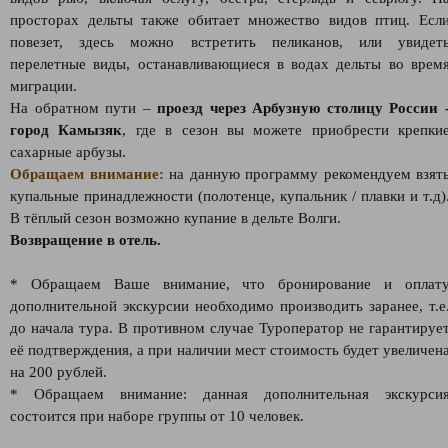
просторах дельты также обитает множество видов птиц. Есл
повезет, здесь можно встретить пеликанов, или увидет
перелетные виды, останавливающиеся в водах дельты во врем
миграции.
На обратном пути –
проезд через Арбузную столицу России
город Камызяк
, где в сезон вы можете приобрести крепки
сахарные арбузы.
Обращаем внимание:
на данную программу рекомендуем взят
купальные принадлежности (полотенце, купальник / плавки и т.д)
В тёплый сезон возможно купание в дельте Волги.
Возвращение в отель.
* Обращаем Ваше внимание, что бронирование и оплат
дополнительной экскурсии необходимо производить заранее, т.е
до начала тура. В противном случае Туроператор не гарантируе
её подтверждения, а при наличии мест стоимость будет увеличен
на 200 рублей.
* Обращаем внимание: данная дополнительная экскурси
состоится при наборе группы от 10 человек.