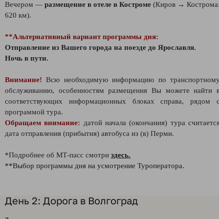
Вечером —
размещение в отеле в Костроме
(Киров → Кострома
620 км).
**Альтернативный вариант программы дня:
Отправление из Вашего города на поезде до Ярославля.
Ночь в пути.
Внимание!
Всю необходимую информацию по транспортном
обслуживанию, особенностям размещения Вы можете найти 
соответствующих информационных блоках справа, рядом 
программой тура.
Обращаем внимание:
датой начала (окончания) тура считаетс
дата отправления (прибытия) автобуса из (в) Перми.
*Подробнее об МТ-пасс смотри
здесь.
**Выбор программы дня на усмотрение Туроператора.
День 2: Дорога в Волгоград