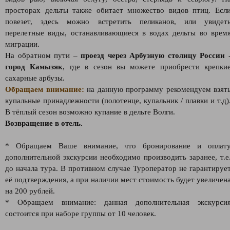
просторах дельты также обитает множество видов птиц. Есл
повезет, здесь можно встретить пеликанов, или увидет
перелетные виды, останавливающиеся в водах дельты во врем
миграции.
На обратном пути –
проезд через Арбузную столицу России
город Камызяк
, где в сезон вы можете приобрести крепки
сахарные арбузы.
Обращаем внимание:
на данную программу рекомендуем взят
купальные принадлежности (полотенце, купальник / плавки и т.д)
В тёплый сезон возможно купание в дельте Волги.
Возвращение в отель.
* Обращаем Ваше внимание, что бронирование и оплат
дополнительной экскурсии необходимо производить заранее, т.е
до начала тура. В противном случае Туроператор не гарантируе
её подтверждения, а при наличии мест стоимость будет увеличен
на 200 рублей.
* Обращаем внимание: данная дополнительная экскурси
состоится при наборе группы от 10 человек.