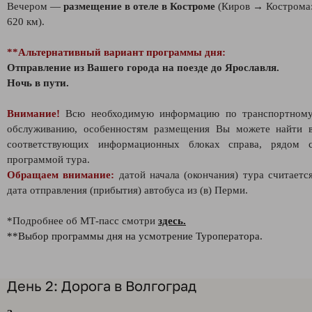
Вечером —
размещение в отеле в Костроме
(Киров → Кострома
620 км).
**Альтернативный вариант программы дня:
Отправление из Вашего города на поезде до Ярославля.
Ночь в пути.
Внимание!
Всю необходимую информацию по транспортном
обслуживанию, особенностям размещения Вы можете найти 
соответствующих информационных блоках справа, рядом 
программой тура.
Обращаем внимание:
датой начала (окончания) тура считаетс
дата отправления (прибытия) автобуса из (в) Перми.
*Подробнее об МТ-пасс смотри
здесь.
**Выбор программы дня на усмотрение Туроператора.
День 2: Дорога в Волгоград