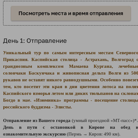
Посмотреть места и время отправления
День 1: Отправление
Уникальный тур по самым интересным местам Северног
Прикаспия. Каспийская столица - Астрахань, Волгоград 
грандиозным комплексом Мамаева Кургана, лечебны
солончаки Баскунчака и живописная дельта Волги из 50
рукавов не оставят никого равнодушными. Особенно повезе
тем, кто посетит эти края в дни цветения лотоса на поля
Каспийского взморья летом или диких тюльпанов на склона
Богдо в мае. «Изюминка» программы - посещение столиц
российского буддизма - Элисты.
Отправление из Вашего города
(умный проездной «МТ-пасс»)*.
День в пути с остановкой в Кирове на обед 
ознакомительную экскурсию
(Пермь → Киров: 490 км).