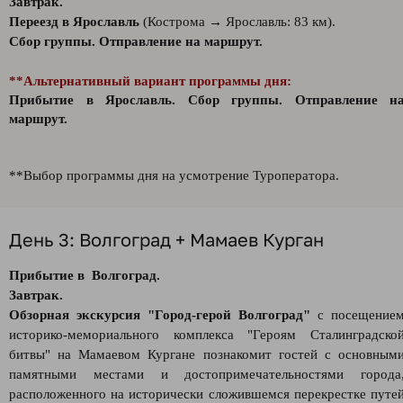
Завтрак.
Переезд в Ярославль
(Кострома → Ярославль: 83 км).
Сбор группы. Отправление на маршрут.
**Альтернативный вариант программы дня:
Прибытие в Ярославль.
Сбор группы. Отправление н
маршрут.
**Выбор программы дня на усмотрение Туроператора.
День 3: Волгоград + Мамаев Курган
Прибытие в Волгоград.
Завтрак.
Обзорная экскурсия "Город-герой Волгоград"
с посещение
историко-мемориального комплекса "Героям Сталинградско
битвы" на Мамаевом Кургане познакомит гостей с основным
памятными местами и достопримечательностями города
расположенного на исторически сложившемся перекрестке путе