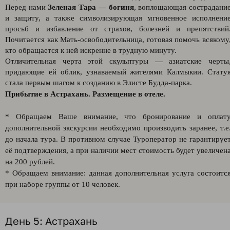
Перед нами
Зеленая Тара — богиня
, воплощающая сострадани
и защиту, а также символизирующая мгновенное исполнени
просьб и избавление от страхов, болезней и препятствий
Почитается как Мать-освободительница, готовая помочь всякому
кто обращается к ней искренне в трудную минуту.
Отличительная черта этой скульптуры — азиатские черты
придающие ей облик, узнаваемый жителями Калмыкии. Стату
стала первым шагом к созданию в Элисте Будда-парка.
Прибытие в Астрахань. Размещение в отеле.
* Обращаем Ваше внимание, что бронирование и оплат
дополнительной экскурсии необходимо производить заранее, т.е
до начала тура. В противном случае Туроператор не гарантируе
её подтверждения, а при наличии мест стоимость будет увеличен
на 200 рублей.
* Обращаем внимание: данная дополнительная услуга состоитс
при наборе группы от 10 человек.
День 5: Астрахань