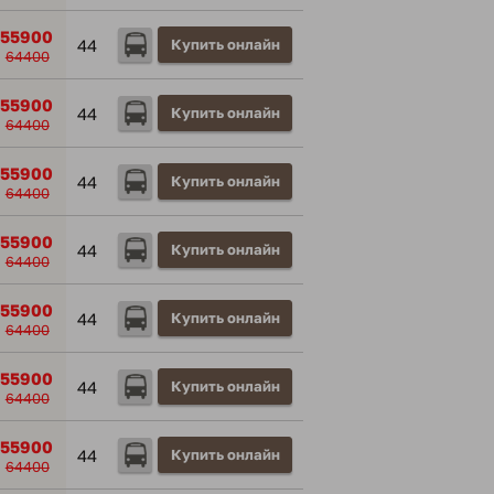
55900
44
Купить онлайн
64400
55900
44
Купить онлайн
64400
55900
44
Купить онлайн
64400
55900
44
Купить онлайн
64400
55900
44
Купить онлайн
64400
55900
44
Купить онлайн
64400
55900
44
Купить онлайн
64400