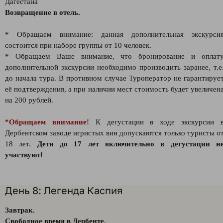
Дагестана
Возвращение в отель.
* Обращаем внимание: данная дополнительная экскурси
состоится при наборе группы от 10 человек.
* Обращаем Ваше внимание, что бронирование и оплат
дополнительной экскурсии необходимо производить заранее, т.е
до начала тура. В противном случае Туроператор не гарантируе
её подтверждения, а при наличии мест стоимость будет увеличен
на 200 рублей.
*Обращаем внимание!
К дегустации в ходе экскурсии 
Дербентском заводе игристых вин допускаются только туристы о
18 лет.
Дети до 17 лет включительно в дегустации н
участвуют!
День 8: Легенда Каспия
Завтрак.
Свободное время в Дербенте.