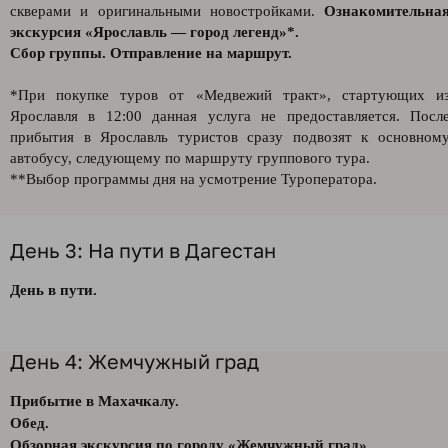
скверами и оригинальными новостройками.
Ознакомительна
экскурсия «Ярославль — город легенд»*.
Сбор группы. Отправление на маршрут.
*При покупке туров от «Медвежий тракт», стартующих и
Ярославля в 12:00 данная услуга не предоставляется. Посл
прибытия в Ярославль туристов сразу подвозят к основном
автобусу, следующему по маршруту группового тура.
**Выбор программы дня на усмотрение Туроператора.
День 3: На пути в Дагестан
День в пути.
День 4: Жемчужный град
Прибытие в Махачкалу.
Обед.
Обзорная экскурсия по городу «Жемчужный град».