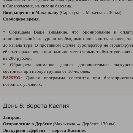
в Cарыкумских, на склоне бархана.
Возвращение в Махачкалу
(Сарыкум → Махачкала: 30 км).
Свободное время.
* Обращаем Ваше внимание, что бронирование и оплат
дополнительной экскурсии необходимо производить заранее, т.е
до начала тура. В противном случае Туроператор не гарантируе
её подтверждения, а при наличии мест стоимость будет увеличен
на 200 рублей.
* Обращаем внимание: данная дополнительная экскурси
состоится при наборе группы от 10 человек.
ВАЖНО:
Данная программа состоится при благоприятны
погодных условиях.
День 6: Ворота Каспия
Завтрак.
Отправление в Дербент
(Махачкала → Дербент: 130 км).
Экскурсия «Дербент — ворота Каспия».