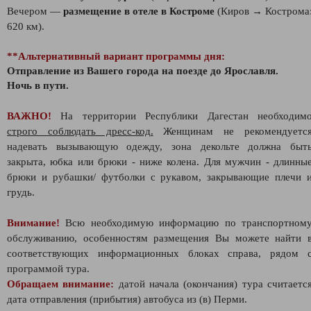
Вечером —
размещение в отеле в Костроме
(Киров → Кострома
620 км).
**Альтернативный вариант программы дня:
Отправление из Вашего города на поезде до Ярославля.
Ночь в пути.
ВАЖНО!
На территории Республики Дагестан необходим
строго соблюдать дресс-код.
Женщинам не рекомендуетс
надевать вызывающую одежду, зона декольте должна быт
закрыта, юбка или брюки - ниже колена. Для мужчин - длинны
брюки и рубашки/ футболки с рукавом, закрывающие плечи 
грудь.
Внимание!
Всю необходимую информацию по транспортном
обслуживанию, особенностям размещения Вы можете найти 
соответствующих информационных блоках справа, рядом 
программой тура.
Обращаем внимание:
датой начала (окончания) тура считаетс
дата отправления (прибытия) автобуса из (в) Перми.