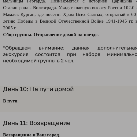
мельницы Гергарда. Познакомятся с историей Царицына 
Сталинграда - Волгограда. Увидят главную высоту России 102.0 
Мамаев Курган, где посетят Храм Всех Святых, открытый к 60
летию Победы в Великой Отечественной Войне 1941-1945 гг. 
2005 г.
Сбор группы. Отправление домой на поезде.
*Обращаем внимание: данная дополнительна
экскурсия состоится при наборе минимальн
необходимой группы в 2 чел.
День 10: На пути домой
В пути.
День 11: Возвращение
Возвращение в Ваш город.