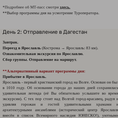
*Подробнее об МТ-пасс смотри
здесь.
**Выбор программы дня на усмотрение Туроператора.
День 2: Отправление в Дагестан
Завтрак.
Переезд в Ярославль
(Кострома → Ярославль: 83 км).
Ознакомительная экскурсия по Ярославлю.
Сбор группы. Отправление на маршрут.
**Альтернативный вариант программы дня:
Прибытие в Ярославль.
Ярославль - первый христианский город на Волге. Основан он бы
в 1010 году. Об основании города до наших дней сохранилас
удивительная легенда (её Вы обязательно услышите во врем
экскурсии). С тех пор стоит над Волгой город-красавец, радуя 
удивляя горожан и гостей удивительными храмами 
архитектурными ансамблями (исторический центр Ярославл
внесён в список Всемирного наследия ЮНЕСКО!), уютным