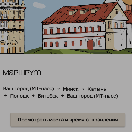
Маршрут
Ваш город (МТ-пасс)
Минск
Хатынь
→
→
Полоцк
Витебск
Ваш город (МТ-пасс)
→
→
→
Посмотреть места и время отправления