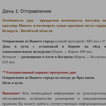
День 1: Отправление
Особенность тура - прекрасная возможность погулять п
красавцу-Минску и посмотреть самые красивые места сердц
Беларуси - Витебской области.
Отправление из Вашего города
(умный проездной «МТ-пасс»)*.
День в пути с остановкой в Кирове на обед 
ознакомительную экскурсию
(Пермь → Киров: 490 км).
Вечером —
размещение в отеле в Костроме
(Киров → Кострома
620 км).
**Альтернативный вариант программы дня:
Отправление из Вашего города на поезде до Ярославля.
Ночь в пути.
Внимание!
Всю необходимую информацию по транспортном
обслуживанию, особенностям размещения и миграционны
правилам Вы можете найти в соответствующих информационны