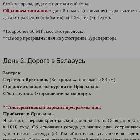
блоках справа, рядом с программой тура.
Обращаем внимание:
датой начала (окончания) тура считаетс
дата отправления (прибытия) автобуса из (в) Перми.
*Подробнее об МТ-пасс смотри
здесь.
**Выбор программы дня на усмотрение Туроператора.
День 2: Дорога в Беларусь
Завтрак.
Переезд в Ярославль
(Кострома → Ярославль: 83 км).
Ознакомительная экскурсия по Ярославлю.
Сбор группы. Отправление на маршрут.
**Альтернативный вариант программы дня:
Прибытие в Ярославль.
Ярославль - первый христианский город на Волге. Основан он бы
в 1010 году. Об основании города до наших дней сохранилас
удивительная легенда (её Вы обязательно услышите во врем