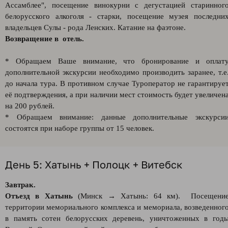
Ассамблее", посещение винокурни с дегустацией старинног
белорусского алкоголя - старки, посещение музея последни
владельцев Сулы - рода Ленских. Катание на фаэтоне.
Возвращение в отель.
* Обращаем Ваше внимание, что бронирование и оплат
дополнительной экскурсии необходимо производить заранее, т.е
до начала тура. В противном случае Туроператор не гарантируе
её подтверждения, а при наличии мест стоимость будет увеличен
на 200 рублей.
* Обращаем внимание: данные дополнительные экскурси
состоятся при наборе группы от 15 человек.
День 5: Хатынь + Полоцк + Витебск
Завтрак.
Отъезд в Хатынь
(Минск → Хатынь: 64 км). Посещени
территории мемориального комплекса и мемориала, возведенног
в память сотен белорусских деревень, уничтоженных в год