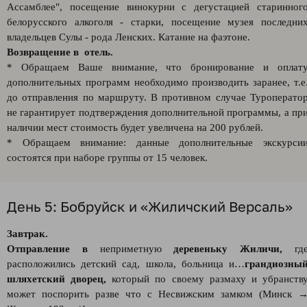
Ассамблее", посещение винокурни с дегустацией старинног
белорусского алкоголя - старки, посещение музея последни
владельцев Сулы - рода Ленских. Катание на фаэтоне.
Возвращение в отель.
* Обращаем Ваше внимание, что бронирование и оплат
дополнительных программ необходимо производить заранее, т.е
до отправления по маршруту. В противном случае Туроперато
не гарантирует подтверждения дополнительной программы, а пр
наличии мест стоимость будет увеличена на 200 рублей.
* Обращаем внимание: данные дополнительные экскурси
состоятся при наборе группы от 15 человек.
День 5: Бобруйск и «Жиличский Версаль»
Завтрак.
Отправление
в
неприметную
деревеньку Жиличи,
гд
расположились детский сад, школа, больница и…
грандиозны
шляхетский дворец,
который по своему размаху и убранств
может поспорить разве что с Несвижским замком (Минск 