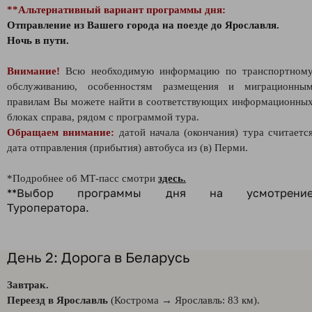
**Альтернативный вариант программы дня:
Отп
равление из Вашего города на поезде до Ярославля.
Ночь в пути.
Внимание!
Всю необходимую информацию по транспортном
обслуживанию, особенностям размещения и миграционны
правилам Вы можете найти в соответствующих информационны
блоках справа, рядом с программой тура.
Обращаем внимание:
датой начала (окончания) тура считаетс
дата отправления (прибытия) автобуса из (в) Перми.
*Подробнее об МТ-пасс смотри
здесь.
**Выбор программы дня на усмотрени
Туроператора.
День 2: Дорога в Беларусь
Завтрак.
Переезд в Ярославль
(Кострома → Ярославль: 83 км).