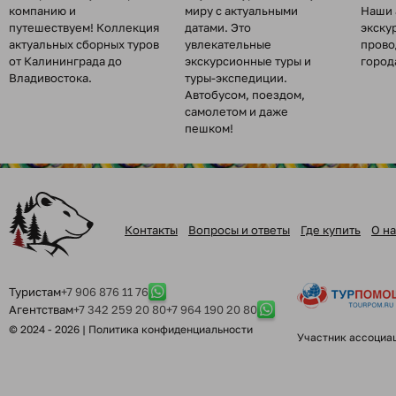
компанию и
миру с актуальными
Наши 
путешествуем! Коллекция
датами. Это
экску
актуальных сборных туров
увлекательные
прово
от Калининграда до
экскурсионные туры и
город
Владивостока.
туры-экспедиции.
Автобусом, поездом,
самолетом и даже
пешком!
Контакты
Вопросы и ответы
Где купить
О на
Туристам
+7 906 876 11 76
Агентствам
+7 342 259 20 80
+7 964 190 20 80
© 2024 - 2026 |
Политика конфиденциальности
Участник ассоциа