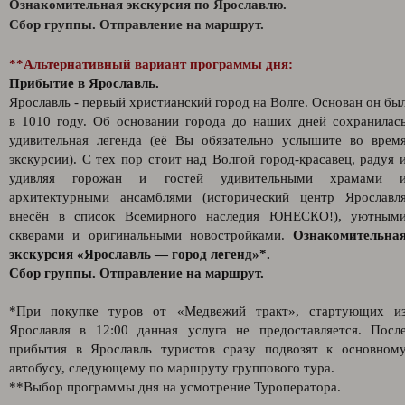
Ознакомительная экскурсия по Ярославлю.
Сбор группы. Отправление на маршрут.
**Альтернативный вариант программы дня:
Прибытие в Ярославль.
Ярославль - первый христианский город на Волге. Основан он бы
в 1010 году. Об основании города до наших дней сохранилас
удивительная легенда (её Вы обязательно услышите во врем
экскурсии). С тех пор стоит над Волгой город-красавец, радуя 
удивляя горожан и гостей удивительными храмами 
архитектурными ансамблями (исторический центр Ярославл
внесён в список Всемирного наследия ЮНЕСКО!), уютным
скверами и оригинальными новостройками.
Ознакомительна
экскурсия «Ярославль — город легенд»*.
Сбор группы. Отправление на маршрут.
*При покупке туров от «Медвежий тракт», стартующих и
Ярославля в 12:00 данная услуга не предоставляется. Посл
прибытия в Ярославль туристов сразу подвозят к основном
автобусу, следующему по маршруту группового тура.
**Выбор программы дня на усмотрение Туроператора.