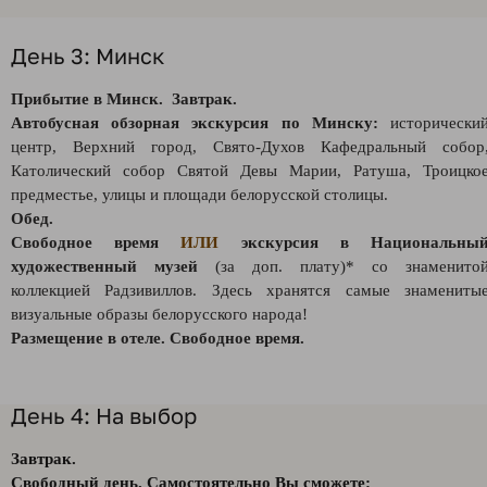
День 3: Минск
Прибытие в Минск. Завтрак.
Автобусная обзорная экскурсия по Минску:
исторически
центр, Верхний город, Свято-Духов Кафедральный собор
Католический собор Святой Девы Марии, Ратуша, Троицко
предместье, улицы и площади белорусской столицы.
Обед.
Свободное время
ИЛИ
экскурсия в Национальны
художественный музей
(за доп. плату)* со знаменито
коллекцией Радзивиллов. Здесь хранятся самые знамениты
визуальные образы белорусского народа!
Размещение в отеле. Свободное время.
День 4: На выбор
Завтрак.
Свободный день. Самостоятельно Вы сможете: