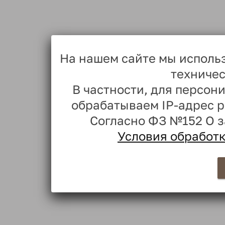
На нашем сайте мы исполь
техничес
В частности, для персо
обрабатываем IP-адрес 
Согласно ФЗ №152 О 
Условия обработ