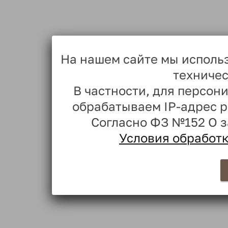
На нашем сайте мы исполь
техничес
В частности, для персо
обрабатываем IP-адрес 
Согласно ФЗ №152 О 
Условия обработ