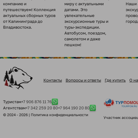
компанию и
миру с актуальными
Наши 
путешествуем! Коллекция
датами. Это
экску
актуальных сборных туров
увлекательные
прово
от Калининграда до
экскурсионные туры и
город
Владивостока.
туры-экспедиции.
Автобусом, поездом,
самолетом и даже
пешком!
Контакты
Вопросы и ответы
Где купить
О на
Туристам
+7 906 876 11 76
Агентствам
+7 342 259 20 80
+7 964 190 20 80
© 2024 - 2026 |
Политика конфиденциальности
Участник ассоциа