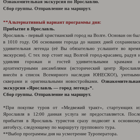
Ознакомительная экскурсия по Ярославлю.
Сбор группы. Отправление на маршрут.
**Альтернативный вариант программы дня:
Прибытие в Ярославль.
Ярославль - первый христианский город на Волге. Основан он бы
в 1010 году. Об основании города до наших дней сохранилас
удивительная легенда (её Вы обязательно услышите во врем
экскурсии). С тех пор стоит над Волгой город-красавец, радуя 
удивляя горожан и гостей удивительными храмами 
архитектурными ансамблями (исторический центр Ярославл
внесён в список Всемирного наследия ЮНЕСКО!), уютным
скверами и оригинальными новостройками.
Ознакомительна
экскурсия «Ярославль — город легенд»*.
Сбор группы. Отправление на маршрут.
*При покупке туров от «Медвежий тракт», стартующих и
Ярославля в 12:00 данная услуга не предоставляется. Посл
прибытия в Ярославль туристов сразу подвозят к основном
автобусу, следующему по маршруту группового тура.
**Выбор программы дня на усмотрение Туроператора.