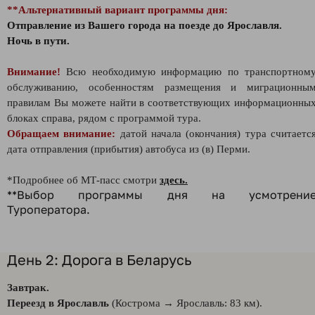
**Альтернативный вариант программы дня:
Отп
равление из Вашего города на поезде до Ярославля.
Ночь в пути.
Внимание!
Всю необходимую информацию по транспортном
обслуживанию, особенностям размещения и миграционны
правилам Вы можете найти в соответствующих информационны
блоках справа, рядом с программой тура.
Обращаем внимание:
датой начала (окончания) тура считаетс
дата отправления (прибытия) автобуса из (в) Перми.
*Подробнее об МТ-пасс смотри
здесь.
**Выбор программы дня на усмотрени
Туроператора.
День 2: Дорога в Беларусь
Завтрак.
Переезд в Ярославль
(Кострома → Ярославль: 83 км).