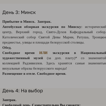
День 3: Минск
Прибытие в Минск. Завтрак.
Автобусная обзорная экскурсия по Минску:
исторически
центр, Верхний город, Свято-Духов Кафедральный собор
Католический собор Святой Девы Марии, Ратуша, Троицко
предместье, улицы и площади белорусской столицы.
Обед.
Свободное время
ИЛИ
экскурсия в Национальны
художественный музей
(за доп. плату)* со знаменито
коллекцией Радзивиллов. Здесь хранятся самые знамениты
визуальные образы белорусского народа!
Размещение в отеле. Свободное время.
День 4: На выбор
Завтрак.
Свободный день. Самостоятельно Вы сможете: