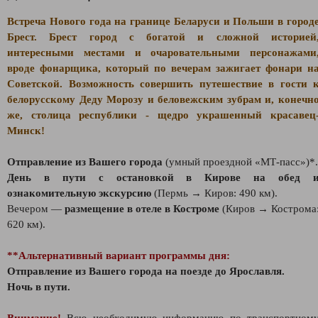
Встреча Нового года на границе Беларуси и Польши в город
Брест. Брест город с богатой и сложной историей
интересными местами и очаровательными персонажами
вроде фонарщика, который по вечерам зажигает фонари н
Советской. Возможность совершить путешествие в гости 
белорусскому Деду Морозу и беловежским зубрам и, конечн
же, столица республики - щедро украшенный красавец
Минск!
Отправление из Вашего города
(умный проездной «МТ-пасс»)*.
День в пути с остановкой в Кирове на обед 
ознакомительную экскурсию
(Пермь → Киров: 490 км).
Вечером —
размещение в отеле в Костроме
(Киров → Кострома
620 км).
**Альтернативный вариант программы дня:
Отправление из Вашего города на поезде до Ярославля.
Ночь в пути.