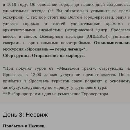
в 1010 году. Об основании города до наших дней сохранилас
удивительная легенда (её Вы обязательно услышите во врем
экскурсии). С тех пор стоит над Волгой город-красавец, радуя 
удивляя горожан и гостей удивительными храмами 
архитектурными ансамблями (исторический центр Ярославл
внесён в список Всемирного наследия ЮНЕСКО!), уютным
скверами и оригинальными новостройками.
Ознакомительна
экскурсия «Ярославль — город легенд»*.
Сбор группы. Отправление на маршрут.
*При покупке туров от «Медвежий тракт», стартующих и
Ярославля в 12:00 данная услуга не предоставляется. Посл
прибытия в Ярославль туристов сразу подвозят к основном
автобусу, следующему по маршруту группового тура.
**Выбор программы дня на усмотрение Туроператора.
День 3: Несвиж
Прибытие в Несвиж.