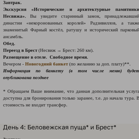
Завтрак.
Экскурсия «Исторические и архитектурные памятник
Несвижа».
Вы увидите старинный замок, принадлежавши
династии «некоронованных королей» Радзивиллов, а такж
знаменитый Фарный костёл, ратушу и исторический парковы
ансамбль.
Обед.
Переезд в Брест
(Несвиж → Брест: 260 км).
Размещение в отеле. Свободное время.
Вечером -
Новогодний банкет
(по желанию за доп. плату)**.
Информация по банкету (в том числе меню) буде
опубликована позднее
* Обращаем Ваше внимание, что данная дополнительная услуг
доступна для бронирования только заранее, т.е. до начала тура. 
стоимость не входит трансфер.
День 4: Беловежская пуща* и Брест*