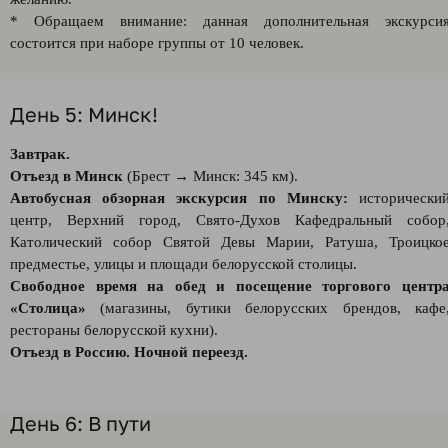
* Обращаем внимание: данная дополнительная экскурси
состоится при наборе группы от 10 человек.
День 5: Минск!
Завтрак.
Отъезд в Минск
(Брест → Минск: 345 км).
Автобусная обзорная экскурсия по Минску:
исторически
центр, Верхний город, Свято-Духов Кафедральный собор
Католический собор Святой Девы Марии, Ратуша, Троицко
предместье, улицы и площади белорусской столицы.
Свободное время на обед и посещение торгового центр
«Столица»
(магазины, бутики белорусских брендов, кафе
рестораны белорусской кухни).
Отъезд в Россию. Ночной переезд.
День 6: В пути