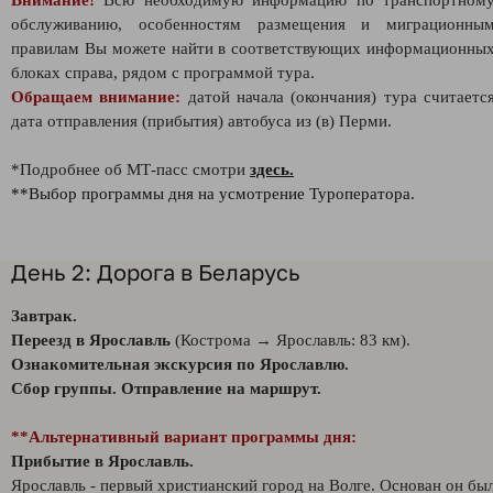
Внимание!
Всю необходимую информацию по транспортном
обслуживанию, особенностям размещения и миграционны
правилам Вы можете найти в соответствующих информационны
блоках справа, рядом с программой тура.
Обращаем внимание:
датой начала (окончания) тура считаетс
дата отправления (прибытия) автобуса из (в) Перми.
*Подробнее об МТ-пасс смотри
здесь.
**Выбор программы дня на усмотрение Туроператора.
День 2: Дорога в Беларусь
Завтрак.
Переезд в Ярославль
(Кострома → Ярославль: 83 км).
Ознакомительная экскурсия по Ярославлю.
Сбор группы. Отправление на маршрут.
**Альтернативный вариант программы дня:
Прибытие в Ярославль.
Ярославль - первый христианский город на Волге. Основан он бы