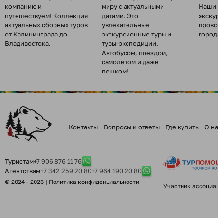
компанию и
миру с актуальными
Наши 
путешествуем! Коллекция
датами. Это
экску
актуальных сборных туров
увлекательные
прово
от Калининграда до
экскурсионные туры и
город
Владивостока.
туры-экспедиции.
Автобусом, поездом,
самолетом и даже
пешком!
Контакты
Вопросы и ответы
Где купить
О на
Туристам
+7 906 876 11 76
Агентствам
+7 342 259 20 80
+7 964 190 20 80
© 2024 - 2026 |
Политика конфиденциальности
Участник ассоциа