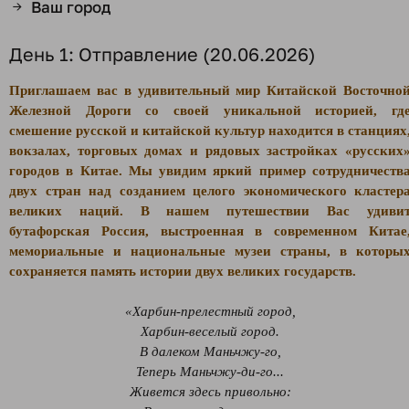
Ваш город
→
День 1: Отправление (20.06.2026)
Приглашаем вас в удивительный мир Китайской Восточно
Железной Дороги со своей уникальной историей, гд
смешение русской и китайской культур находится в станциях
вокзалах, торговых домах и рядовых застройках «русских
городов в Китае. Мы увидим яркий пример сотрудничеств
двух стран над созданием целого экономического кластер
великих наций. В нашем путешествии Вас удиви
бутафорская Россия, выстроенная в современном Китае
мемориальные и национальные музеи страны, в которы
сохраняется память истории двух великих государств.
«Харбин-прелестный город,
Харбин-веселый город.
В далеком Маньчжу-го,
Теперь Маньчжу-ди-го...
Живется здесь привольно: