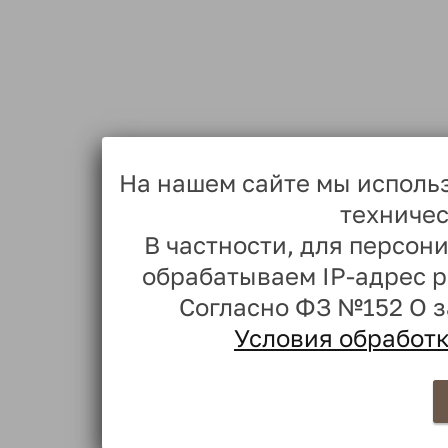
На нашем сайте мы исполь
техничес
В частности, для персо
обрабатываем IP-адрес 
Согласно ФЗ №152 О 
Условия обработ