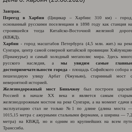
Завтрак.
Переезд в Харбин
(Цицикар – Харбин: 310 км) - город
основанный русскими поселенцами в 1898 году как станция н
строившейся тогда Китайско-Восточной железной дорог
(КВЖД).
Харбин
- город масштабов Петербурга (4,5 млн. жит.) на рек
Сунгари, центр самой северной китайской провинции Хэйлунцзя
(Приамурье) и самый холодный мегаполис мира. Здесь мног
русского наследия, а
мы увидим самые главны
достопримечательности города
- площадь Софийского собора 
пешеходную улицу Арбат (Чжуньян), старинный мост 
невероятной историей.
Железнодорожный мост Биньчжоу
был построен царско
Россией в начале XX века и является самым стары
железнодорожным мостом на реке Сунгари, а на момент сдачи 
эксплуатацию стал не только №1 по длине (длина моста 
1015,15 метра с ажурными стальными фермами, а ширина — 7,
метра) на КВЖД, но и одним из крупнейших на всем пут
Транссиба.