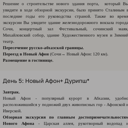
Решение о строительстве нового здания порта, который В
увидите в ходе обзорной экскурсии, было принято Сталиным 
последние годы его руководства страной. Также во врем
экскурсии Вы увидите здание железнодорожного вокзала город
Сочи, концертный зал Фестивальный, сочинский маяк
Михайловский собор, здание Художественного музея и Зимни
театр.
Пересечение русско-абхазской границы.
Переезд в Новый Афон
(Сочи→ Новый Афон: 120 км).
Размещение в гостинице.
День 5: Новый Афон+ Дурипш*
Завтрак.
Новый Афон - популярный курорт в Абхазии, удобн
расположившийся у подножий двух живописных гор - Афонской 
Иверской.
Обзорная экскурсия по главным достопримечательностя
Нового Афона
- Царская аллея, рукотворный водопад 