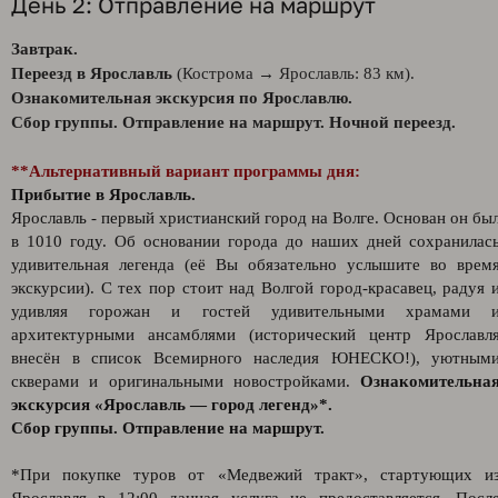
День 2: Отправление на маршрут
Завтрак.
Переезд в Ярославль
(Кострома → Ярославль: 83 км).
Ознакомительная экскурсия по Ярославлю.
Сбор группы. Отправление на маршрут. Ночной переезд.
**Альтернативный вариант программы дня:
Прибытие в Ярославль.
Ярославль - первый христианский город на Волге. Основан он бы
в 1010 году. Об основании города до наших дней сохранилас
удивительная легенда (её Вы обязательно услышите во врем
экскурсии). С тех пор стоит над Волгой город-красавец, радуя 
удивляя горожан и гостей удивительными храмами 
архитектурными ансамблями (исторический центр Ярославл
внесён в список Всемирного наследия ЮНЕСКО!), уютным
скверами и оригинальными новостройками.
Ознакомительна
экскурсия «Ярославль — город легенд»*.
Сбор группы. Отправление на маршрут.
*При покупке туров от «Медвежий тракт», стартующих и