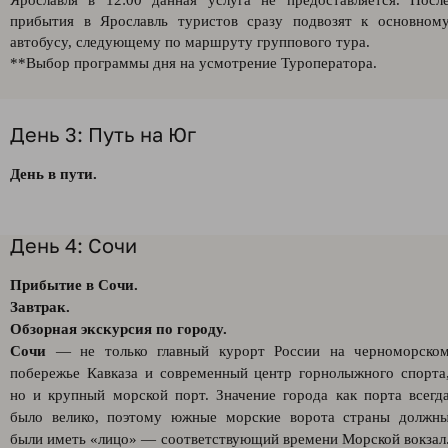
Ярославля в 12:00 данная услуга не предоставляется. Посл
прибытия в Ярославль туристов сразу подвозят к основном
автобусу, следующему по маршруту группового тура.
**Выбор программы дня на усмотрение Туроператора.
День 3: Путь на Юг
День в пути.
День 4: Сочи
Прибытие в Сочи.
Завтрак.
Обзорная экскурсия по городу.
Сочи
— не только главный курорт России на черноморско
побережье Кавказа и современный центр горнолыжного спорта
но и крупный морской порт. Значение города как порта всегд
было велико, поэтому южные морские ворота страны должн
были иметь «лицо» — соответствующий времени Морской вокзал