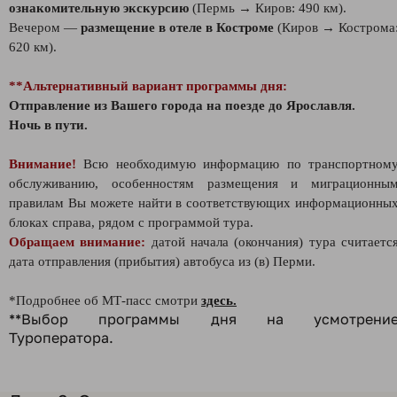
ознакомительную экскурсию
(Пермь →
Киров: 490 км).
Вечером —
размещение в отеле в Костроме
(Киров
→
Кострома
620 км).
**Альтернативный вариант программы дня:
Отправление из Вашего города на поезде до Ярославля.
Ночь в пути.
Внимание!
Всю необходимую информацию по транспортном
обслуживанию, особенностям размещения и миграционны
правилам Вы можете найти в соответствующих информационны
блоках справа, рядом с программой тура.
Обращаем внимание:
датой начала (окончания) тура считаетс
дата отправления (прибытия) автобуса из (в) Перми.
*Подробнее об МТ-пасс смотри
здесь.
**Выбор программы дня на усмотрени
Туроператора.