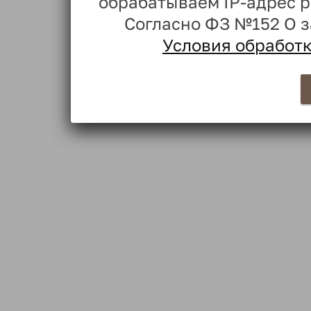
обрабатываем IP-адрес 
Согласно ФЗ №152 О 
Условия обработ