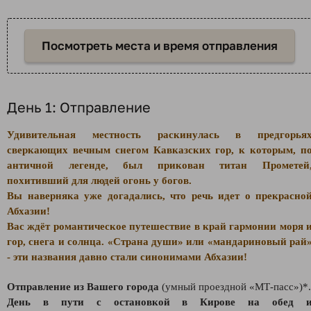
Посмотреть места и время отправления
День 1: Отправление
Удивительная местность раскинулась в предгорья
сверкающих вечным снегом Кавказских гор, к которым, п
античной легенде, был прикован титан Прометей
похитивший для людей огонь у богов.
Вы наверняка уже догадались, что речь идет о прекрасно
Абхазии!
Вас ждёт романтическое путешествие в край гармонии моря 
гор, снега и солнца. «Страна души» или «мандариновый рай
- эти названия давно стали синонимами Абхазии!
Отправление из Вашего города
(умный проездной «МТ-пасс»)*.
День в пути с остановкой в Кирове на обед 