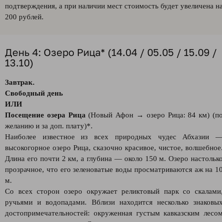
подтверждения, а при наличии мест стоимость будет увеличена н
200 рублей.
День 4: Озеро Рица* (14.04 / 05.05 / 15.09 /
13.10)
Завтрак.
Свободный день
ИЛИ
Посещение озера Рица
(Новый Афон → озеро Рица: 84 км) (п
желанию и за доп. плату)*.
Наиболее известное из всех природных чудес Абхазии 
высокогорное озеро Рица, сказочно красивое, чистое, волшебное
Длина его почти 2 км, а глубина — около 150 м. Озеро настольк
прозрачное, что его зеленоватые воды просматриваются аж на 1
м.
Со всех сторон озеро окружает реликтовый парк со скалами
ручьями и водопадами. Вблизи находится несколько знаковы
достопримечательностей: окруженная густым кавказским лесо