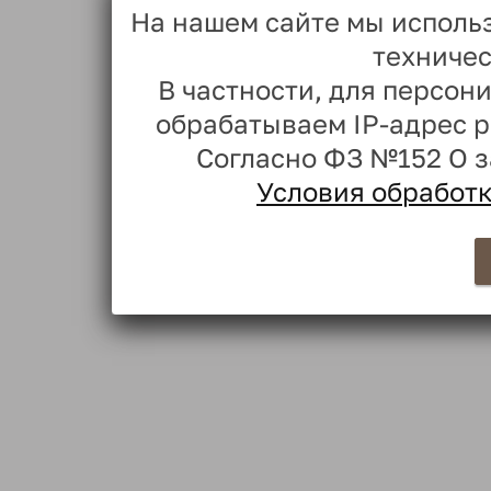
На нашем сайте мы исполь
техничес
В частности, для персо
обрабатываем IP-адрес 
Согласно ФЗ №152 О 
Условия обработ