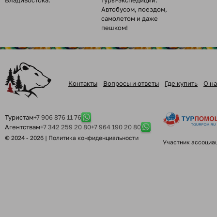
Владивостока.
туры-экспедиции.
Автобусом, поездом,
самолетом и даже
пешком!
Контакты
Вопросы и ответы
Где купить
О на
Туристам
+7 906 876 11 76
Агентствам
+7 342 259 20 80
+7 964 190 20 80
© 2024 - 2026 |
Политика конфиденциальности
Участник ассоциа