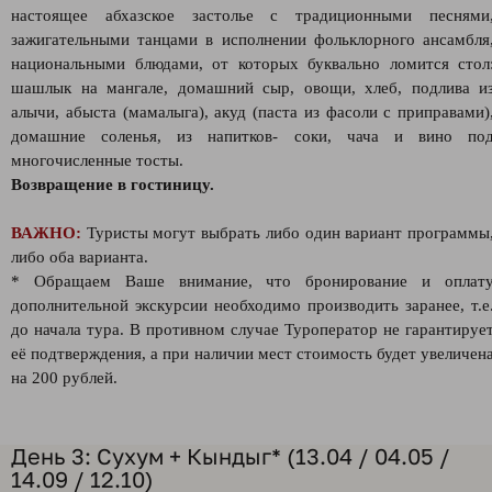
настоящее абхазское застолье с традиционными песнями
зажигательными танцами в исполнении фольклорного ансамбля
национальными блюдами, от которых буквально ломится стол
шашлык на мангале, домашний сыр, овощи, хлеб, подлива и
алычи, абыста (мамалыга), акуд (паста из фасоли с приправами)
домашние соленья, из напитков- соки, чача и вино по
многочисленные тосты.
Возвращение в гостиницу.
ВАЖНО:
Туристы могут выбрать либо один вариант программы
либо оба варианта.
* Обращаем Ваше внимание, что бронирование и оплат
дополнительной экскурсии необходимо производить заранее, т.е
до начала тура. В противном случае Туроператор не гарантируе
её подтверждения, а при наличии мест стоимость будет увеличен
на 200 рублей.
День 3: Сухум + Кындыг* (13.04 / 04.05 /
14.09 / 12.10)