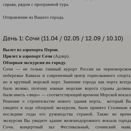
справа, рядом с программой тура.
Отправление из Вашего города.
День 1: Сочи (11.04 / 02.05 / 12.09 / 10.10)
Вылет из аэропорта Перми.
Прилет в аэропорт Сочи
(Адлер).
Обзорная экскурсия по городу.
Сочи — не только главный курорт России на черноморско
побережье Кавказа и современный центр горнолыжного спорта
но и крупный морской порт. Значение города как порта всегд
было велико, поэтому южные морские ворота страны должн
были иметь «лицо» — соответствующий времени Морской вокзал
Решение о строительстве нового здания порта, который В
увидите в ходе обзорной экскурсии, было принято Сталиным 
последние годы его руководства страной. Также во врем
экскурсии Вы увидите здание железнодорожного вокзала город
Сочи, концертный зал Фестивальный, сочинский маяк