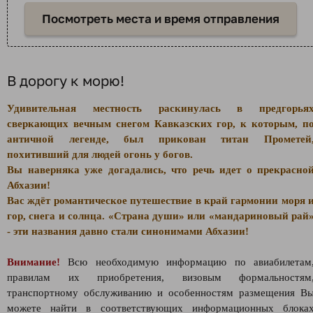
Посмотреть места и время отправления
В дорогу к морю!
Удивительная местность раскинулась в предгорья
сверкающих вечным снегом Кавказских гор, к которым, п
античной легенде, был прикован титан Прометей
похитивший для людей огонь у богов.
Вы наверняка уже догадались, что речь идет о прекрасно
Абхазии!
Вас ждёт романтическое путешествие в край гармонии моря 
гор, снега и солнца. «Страна души» или «мандариновый рай
- эти названия давно стали синонимами Абхазии!
Внимание!
Всю необходимую информацию по авиабилетам
правилам их приобретения, визовым формальностям
транспортному обслуживанию и особенностям размещения В
можете найти в соответствующих информационных блока