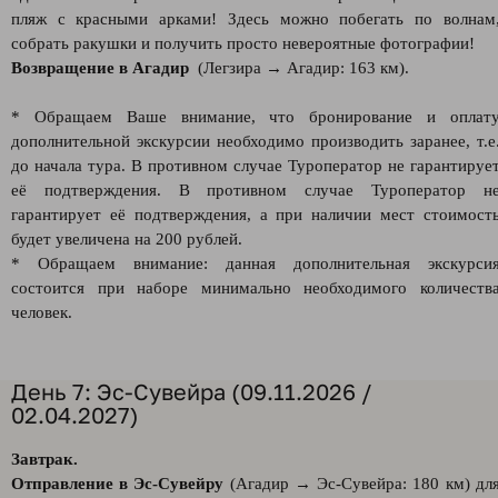
пляж с красными арками! Здесь можно побегать по волнам
собрать ракушки и получить просто невероятные фотографии!
Возвращение в Агадир
(Легзира → Агадир: 163 км).
* Обращаем Ваше внимание, что бронирование и оплат
дополнительной экскурсии необходимо производить заранее, т.е
до начала тура. В противном случае Туроператор не гарантируе
её подтверждения. В противном случае Туроператор н
гарантирует её подтверждения, а при наличии мест стоимост
будет увеличена на 200 рублей.
* Обращаем внимание: данная дополнительная экскурси
состоится при наборе минимально необходимого количеств
человек.
День 7: Эс-Сувейра (09.11.2026 /
02.04.2027)
Завтрак.
Отправление в Эс-Сувейру
(Агадир → Эс-Сувейра: 180 км) дл