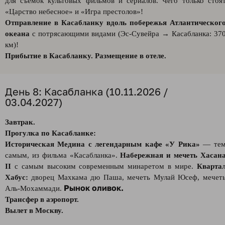
для съёмок культовых фильмов и сериалов. Чего только стоя
«Царство небесное» и «Игра престолов»!
Отправление в Касабланку
вдоль побережья Атлантическог
океана
с потрясающими видами (Эс-Сувейра → Касабланка: 37
км)!
Прибытие в Касабланку. Размещение в отеле.
День 8: Касабланка (10.11.2026 /
03.04.2027)
Завтрак.
Прогулка по Касабланке:
Историческая Медина с легендарным кафе «У Рика»
— те
самым, из фильма «Касабланка».
Набережная и мечеть Хасан
II
c самым высоким современным минаретом в мире.
Кварта
Хабус:
дворец Махкама дю Паша, мечеть Мулай Юсеф, мечет
Рынок оливок.
Аль-Мохаммади.
Трансфер в аэропорт.
Вылет в Москву.