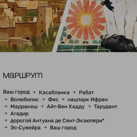
Маршрут
Ваш город
Касабланка
Рабат
→
→
Волюбилис
Фес
нацпарк Ифран
→
→
→
Марракеш
Айт-Бен Хадду
Тарудант
→
→
→
Агадир
→
дорогой Антуана де Сент-Экзюпери*
→
Эс-Сувейра
Ваш город
→
→