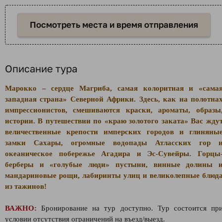
Посмотреть места и время отправления
Описание тура
Марокко – сердце Магриба, самая колоритная и «сама
западная страна» Северной Африки. Здесь, как на полотна
импрессионистов, смешиваются краски, ароматы, образы
истории. В путешествии по «краю золотого заката» Вас жду
величественные крепости имперских городов и глиняны
замки Сахары, огромные водопады Атласских гор 
океаническое побережье Агадира и Эс-Сувейры. Горцы
берберы и «голубые люди» пустыни, винные долины 
мандариновые рощи, лабиринты улиц и великолепные блюд
из тажинов!
ВАЖНО:
Бронирование на тур доступно. Тур состоится пр
условии отсутствия ограничений на въезд/выезд.