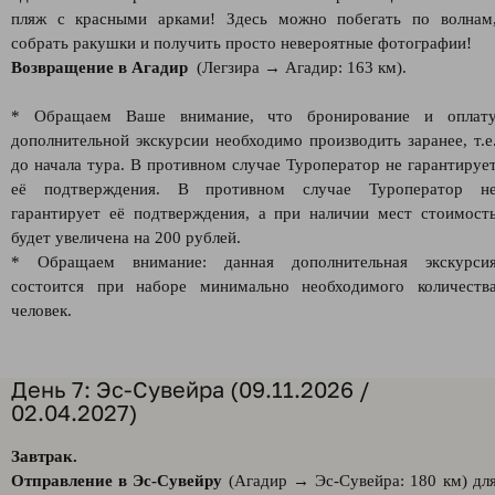
пляж с красными арками! Здесь можно побегать по волнам
собрать ракушки и получить просто невероятные фотографии!
Возвращение в Агадир
(Легзира → Агадир: 163 км).
* Обращаем Ваше внимание, что бронирование и оплат
дополнительной экскурсии необходимо производить заранее, т.е
до начала тура. В противном случае Туроператор не гарантируе
её подтверждения. В противном случае Туроператор н
гарантирует её подтверждения, а при наличии мест стоимост
будет увеличена на 200 рублей.
* Обращаем внимание: данная дополнительная экскурси
состоится при наборе минимально необходимого количеств
человек.
День 7: Эс-Сувейра (09.11.2026 /
02.04.2027)
Завтрак.
Отправление в Эс-Сувейру
(Агадир → Эс-Сувейра: 180 км) дл