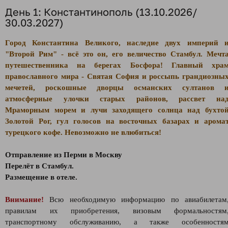
День 1: Константинополь (13.10.2026/
30.03.2027)
Город Константина Великого, наследие двух империй 
"Второй Рим" - всё это он, его величество Стамбул. Мечт
путешественника на берегах Босфора! Главный хра
православного мира - Святая София и россыпь грандиозны
мечетей, роскошные дворцы османских султанов 
атмосферные улочки старых районов, рассвет на
Мраморным морем и лучи заходящего солнца над бухто
Золотой Рог, гул голосов на восточных базарах и арома
турецкого кофе. Невозможно не влюбиться!
Отправление из Перми в Москву
Перелёт в Стамбул.
Размещение в отеле.
Внимание!
Всю необходимую информацию по авиабилетам
правилам их приобретения, визовым формальностям
транспортному обслуживанию, а также особенностя