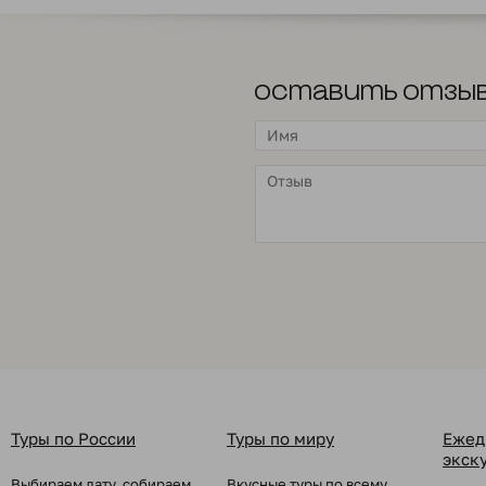
Оставить отзы
Туры по России
Туры по миру
Ежед
экск
Выбираем дату, собираем
Вкусные туры по всему