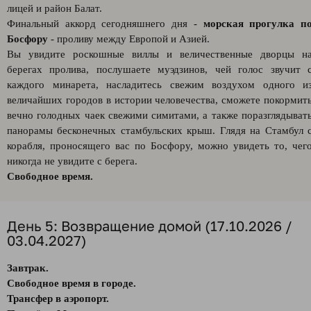
лицей и район Балат.
Финальный аккорд сегодняшнего дня -
морская прогулка п
Босфору
- проливу между Европой и Азией.
Вы увидите роскошные виллы и величественные дворцы н
берегах пролива, послушаете муэдзинов, чей голос звучит 
каждого минарета, насладитесь свежим воздухом одного и
величайших городов в истории человечества, сможете покормит
вечно голодных чаек свежими симитами, а также поразглядыват
панорамы бесконечных стамбульских крыш. Глядя на Стамбул 
корабля, проносящего вас по Босфору, можно увидеть то, чег
никогда не увидите с берега.
Свободное время.
День 5: Возвращение домой (17.10.2026 /
03.04.2027)
Завтрак.
Свободное время в городе.
Трансфер в аэропорт.