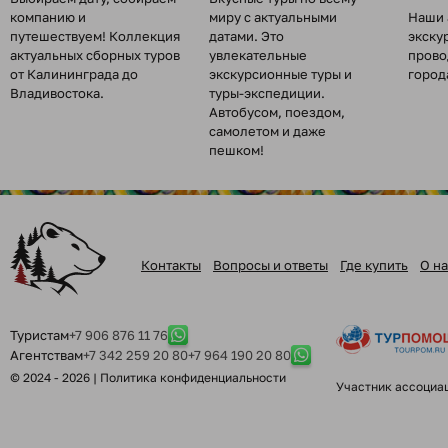
компанию и
миру с актуальными
Наши 
путешествуем! Коллекция
датами. Это
экску
актуальных сборных туров
увлекательные
прово
от Калининграда до
экскурсионные туры и
город
Владивостока.
туры-экспедиции.
Автобусом, поездом,
самолетом и даже
пешком!
Контакты
Вопросы и ответы
Где купить
О на
Туристам
+7 906 876 11 76
Агентствам
+7 342 259 20 80
+7 964 190 20 80
© 2024 - 2026 |
Политика конфиденциальности
Участник ассоциа