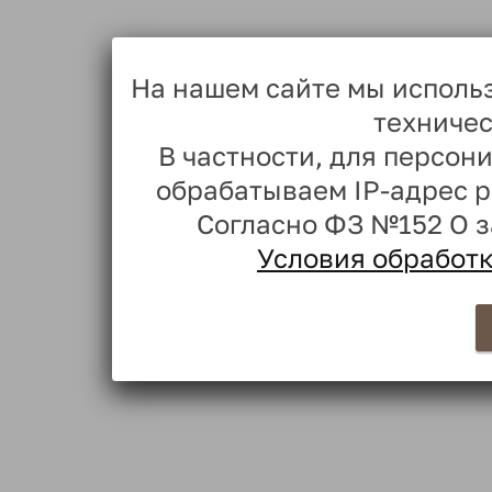
На нашем сайте мы исполь
техничес
В частности, для персо
обрабатываем IP-адрес 
Согласно ФЗ №152 О 
Условия обработ