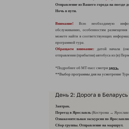
Отправление из Вашего города на поезде д
Ночь в пути.
Внимание!
Всю необходимую информ
обслуживанию, особенностям размещения
можете найти в соответствующих информац
программой тура.
Обращаем внимание:
датой начала (ок
отправления (прибытия) автобуса из (в) Перм
*Подробнее об МТ-пасс смотри
здесь.
**Выбор программы дня на усмотрение Тур
День 2: Дорога в Беларусь
Завтрак.
Переезд в Ярославль
(Кострома → Ярославль
Ознакомительная экскурсия по Ярославлю
Сбор группы. Отправление на маршрут.