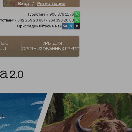
/
Вход
Регистрация
Туристам
+7 906 876 11 76
тствам
+7 342 259 20 80
+7 964 190 20 80
Присоединяйтесь к нам
ные
Туры для
ии
организованных групп
 2.0