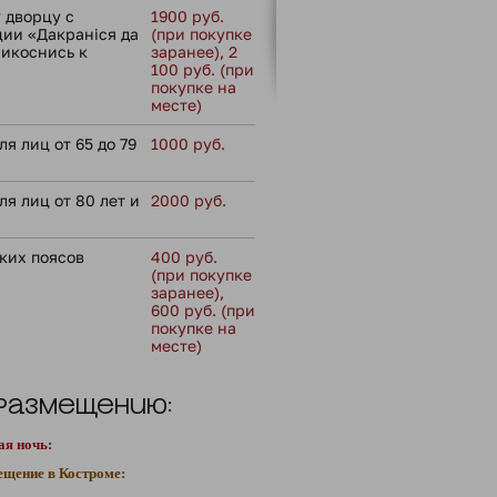
 дворцу с
1900 руб.
ии «Дакраніся да
(при покупке
рикоснись к
заранее), 2
100 руб. (при
покупке на
месте)
я лиц от 65 до 79
1000 руб.
ля лиц от 80 лет и
2000 руб.
ких поясов
400 руб.
(при покупке
заранее),
600 руб. (при
покупке на
месте)
 размещению:
ая ночь:
ещение в Костроме: