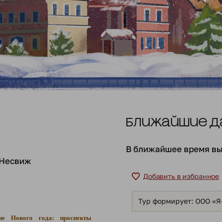
Ближайшие д
В ближайшее время вы
к
Несвиж
Добавить в избранное
Тур формирует: ООО «
че Нового года: проспекты