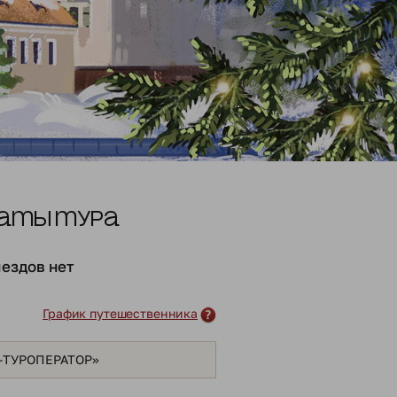
аты тура
ездов нет
График путешественника
Я-ТУРОПЕРАТОР»