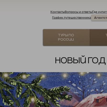
Контакты
Вопросы и ответы
Где купит
График путешественника
Агентс
Туры по
России
Новый год 