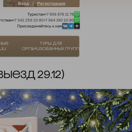
/
Вход
Регистрация
Туристам
+7 906 876 11 76
тствам
+7 342 259 20 80
+7 964 190 20 80
Присоединяйтесь к нам
ные
Туры для
ии
организованных групп
ыезд 29.12)