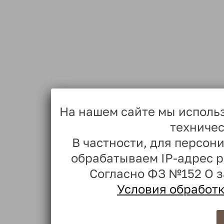
На нашем сайте мы исполь
техничес
В частности, для персо
обрабатываем IP-адрес 
Согласно ФЗ №152 О 
Условия обработ