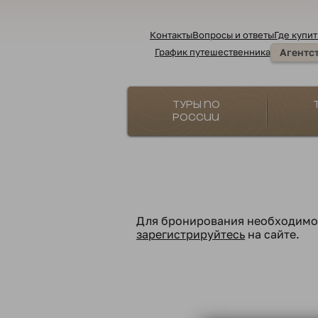
Контакты
Вопросы и ответы
Где купит
График путешественника
Агентс
Туры по
России
Для бронирования необходим
зарегистрируйтесь
на сайте.